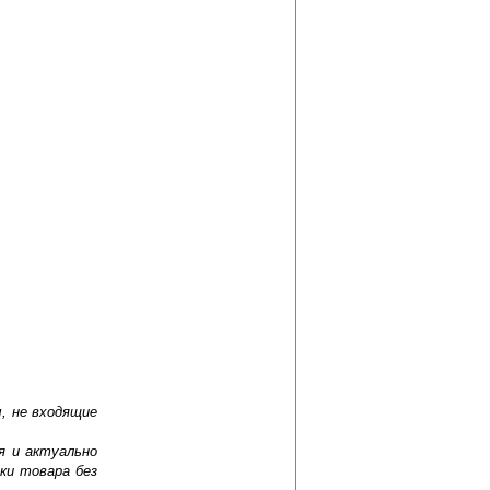
, не входящие
я и актуально
ки товара без