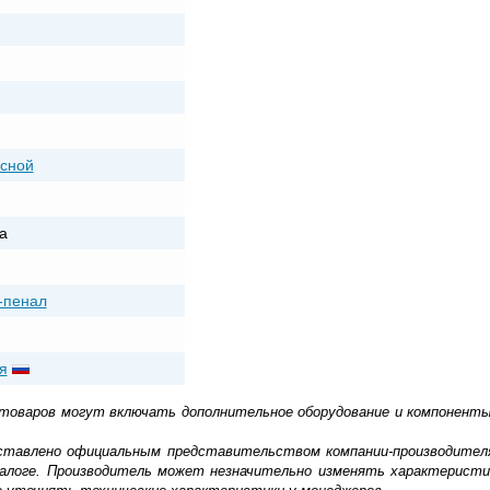
сной
а
-пенал
я
 товаров могут включать дополнительное оборудование и компоненты
доставлено официальным представительством компании-производител
алоге. Производитель может незначительно изменять характеристи