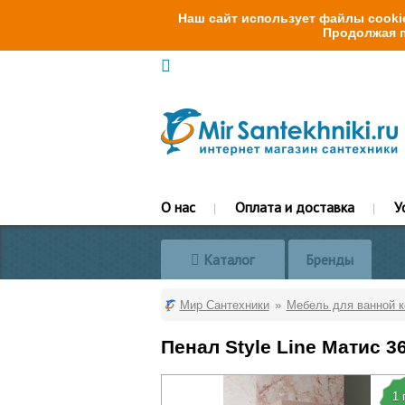
Наш сайт использует файлы cookie
Продолжая п
О нас
Оплата и доставка
У
Каталог
Бренды
Мир Сантехники
Мебель для ванной 
Пенал Style Line Матис 
1 