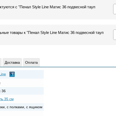
туются с "Пенал Style Line Матис 36 подвесной тауп
ные товары к "Пенал Style Line Матис 36 подвесной тауп
Доставка
Оплата
Line
с
 36
ь 35 см
рки, с полками, с ящиком