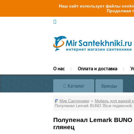
Наш сайт использует файлы cookie
Продолжая п
О нас
Оплата и доставка
У
Каталог
Бренды
Мир Сантехники
Мебель для ванной 
Полупенал Lemark BUNO 35см подвесной, 1
Полупенал Lemark BUNO 
глянец