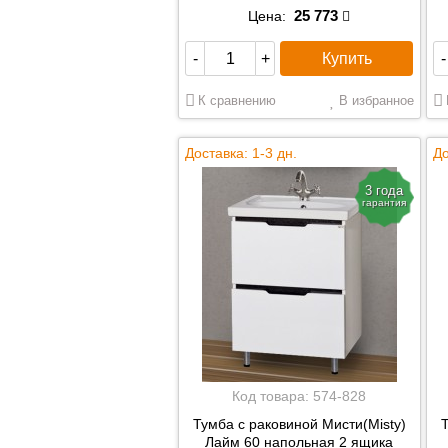
25 773
Цена:
Купить
-
+
-
К сравнению
В избранное
Доставка: 1-3 дн.
До
3 года
гарантия
Код товара:
574-828
Тумба с раковиной Мисти(Misty)
Т
Лайм 60 напольная 2 ящика