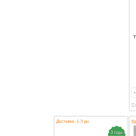
Т
-
Доставка: 1-3 дн.
На
3 года