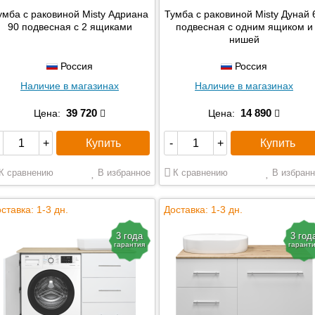
умба с раковиной Misty Адриана
Тумба с раковиной Misty Дунай 
90 подвесная с 2 ящиками
подвесная с одним ящиком и
нишей
Россия
Россия
Наличие в магазинах
Наличие в магазинах
39 720
14 890
Цена:
Цена:
Купить
Купить
+
-
+
К сравнению
В избранное
К сравнению
В избранн
ставка: 1-3 дн.
Доставка: 1-3 дн.
3 года
3 год
гарантия
гарант