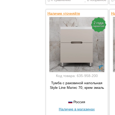
Наличие уточняйте
На
2 года
гарантия
Код товара:
635-958-200
Тумба с раковиной напольная
Style Line Матис 70, крем эмаль
Россия
Наличие в магазинах