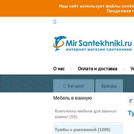
Наш сайт использует файлы cookie
Продолжая п
О нас
Оплата и доставка
У
Каталог
Бренды
Мебель в ванную
Комплекты мебели для ванных
Т
комнат (55)
Тумбы с раковиной (1286)