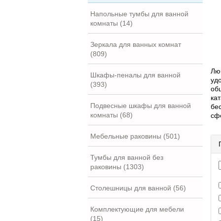
Напольные тумбы для ванной
комнаты (14)
Зеркала для ванных комнат
(809)
Лю
Шкафы-пеналы для ванной
уд
(393)
об
ка
Подвесные шкафы для ванной
бе
комнаты (68)
сф
Мебельные раковины (501)
Тумбы для ванной без
раковины (1303)
Столешницы для ванной (56)
Комплектующие для мебели
(15)