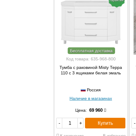
гарантия
Бесплатная доставка
Код товара:
635-968-800
Тумба с раковиной Misty Терра
110 с 3 ящиками белая эмаль
Россия
Наличие в магазинах
69 960
Цена:
Купить
-
+
-
К сравнению
В избранное