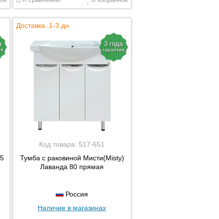
Доставка: 1-3 дн.
а
3 года
ия
гарантия
Код товара:
517-651
95
Тумба с раковиной Мисти(Misty)
Лаванда 80 прямая
Россия
Наличие в магазинах