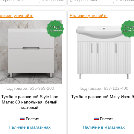
личие уточняйте
Наличие уточняйте
2 года
2 год
гарантия
гарант
Код товара:
635-959-200
Код товара:
637-122-400
Тумба с раковиной Style Line
Тумба с раковиной Misty Изео 
Матис 80 напольная, белый
матовый
Россия
Россия
Наличие в магазинах
Наличие в магазинах