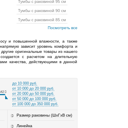
Тумбы с раковиной 95 см
Тумбы с раковиной 90 см
Тумбы с раковиной 85 см
Посмотреть все
осу и повышенной влажности, а также
о напрямую зависит уровень комфорта и
 другие оригинальные товары из нашего
 создается с расчетом на длительную
тами качества, действующими в данной
до 10 000 руб.
от 10 000 до 20 000 руб.
542
от 20 000 до 50 000 руб.
от 50 000 до 100 000 руб.
от 100 000 до 350 000 руб.
Размер раковины (ШхГхВ см)
Линейка