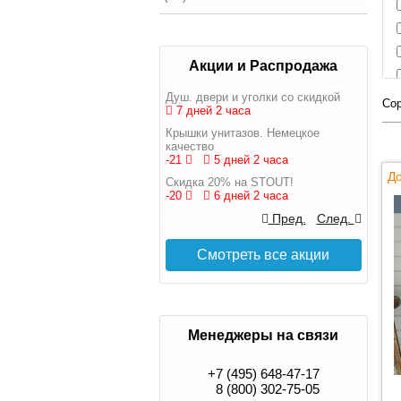
Акции и Распродажа
Душ. двери и уголки со скидкой
Сор
7 дней 2 часа
Крышки унитазов. Немецкое
качество
-21
5 дней 2 часа
До
Скидка 20% на STOUT!
-20
6 дней 2 часа
Пред.
След.
Смотреть все акции
Менеджеры на связи
+7 (495) 648-47-17
8 (800) 302-75-05