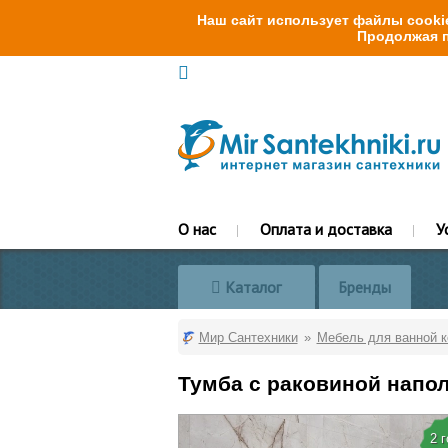
Наш сайт использует файлы cookie
Продолжая п
О нас
Оплата и доставка
У
Каталог
Бренды
Мир Сантехники
Мебель для ванной 
Тумба с раковиной напол
2 