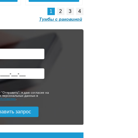
1
2
3
4
Тумбы с раковиной
Тумба с раковиной
напольная Style
Line Матис 60
темный тауп,
эмаль
ой
Тумба с раковиной
9 310
24 890
 70
Style Line Марелла
70 подвесная,
ее
Подробнее
серая, антискрейтч
 "Отправить", я даю согласие на
х персональных данных в
с
Условиями
.
5 573
31 105
ее
Подробнее