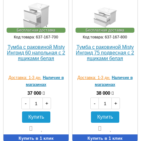
Бесплатная доставка
Бесплатная доставка
Код товара: 637-167-700
Код товара: 637-167-800
Тумба с раковиной Misty
Тумба с раковиной Misty
Ингрид 60 напольная с 2
Ингрид 75 подвесная с 2
ящиками белая
ящиками белая
Доставка: 1-3 дн.
Наличие в
Доставка: 1-3 дн.
Наличие в
магазинах
магазинах
37 000
38 000
-
+
-
+
Купить
Купить
Купить в 1 клик
Купить в 1 клик