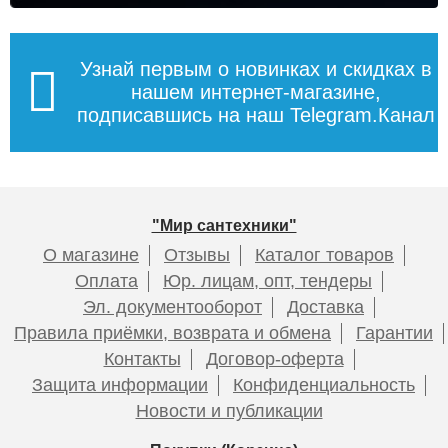
Узнай первым о новинках и скидках в
нашем интернет-магазине,
подписавшись на наш Telegram.Канал
"Мир сантехники"
О магазине
Отзывы
Каталог товаров
Оплата
Юр. лицам, опт, тендеры
Эл. документооборот
Доставка
Правила приёмки, возврата и обмена
Гарантии
Контакты
Договор-оферта
Защита информации
Конфиденциальность
Новости и публикации