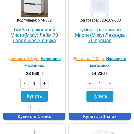
Код товара: 574-832
Код товара: 628-169-600
Тумба с раковиной
Тумба с раковиной
Мисти(Misty) Лайм 70
Мисти (Misty) Лаванда
напольная 2 ящика
70 прямая
Доставка: 1-3 дн.
Наличие в
Доставка: 1-3 дн.
Наличие в
магазинах
магазинах
23 060
14 230
-
+
-
+
Купить
Купить
Купить в 1 клик
Купить в 1 клик