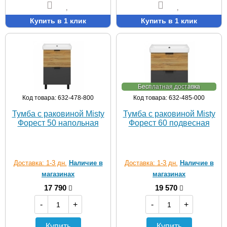
Купить в 1 клик
Купить в 1 клик
Бесплатная доставка
Код товара: 632-478-800
Код товара: 632-485-000
Тумба с раковиной Misty
Тумба с раковиной Misty
Форест 50 напольная
Форест 60 подвесная
Доставка: 1-3 дн.
Наличие в
Доставка: 1-3 дн.
Наличие в
магазинах
магазинах
17 790
19 570
-
+
-
+
Купить
Купить