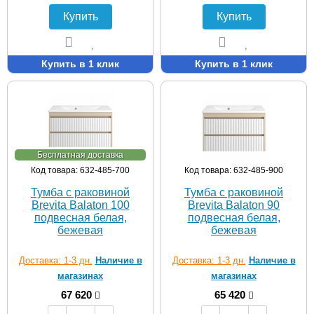
Купить
Купить
Купить в 1 клик
Купить в 1 клик
Бесплатная доставка
Код товара: 632-485-700
Код товара: 632-485-900
Тумба с раковиной
Тумба с раковиной
Brevita Balaton 100
Brevita Balaton 90
подвесная белая,
подвесная белая,
бежевая
бежевая
Доставка: 1-3 дн.
Наличие в
Доставка: 1-3 дн.
Наличие в
магазинах
магазинах
67 620
65 420