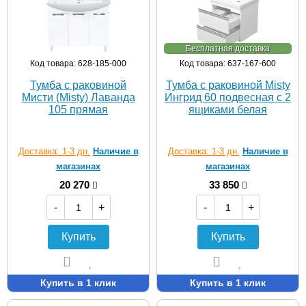
Бесплатная доставка
Код товара: 628-185-000
Код товара: 637-167-600
Тумба с раковиной
Тумба с раковиной Misty
Мисти (Misty) Лаванда
Ингрид 60 подвесная с 2
105 прямая
ящиками белая
Доставка: 1-3 дн.
Наличие в
Доставка: 1-3 дн.
Наличие в
магазинах
магазинах
20 270
33 850
-
+
-
+
Купить
Купить
Купить в 1 клик
Купить в 1 клик