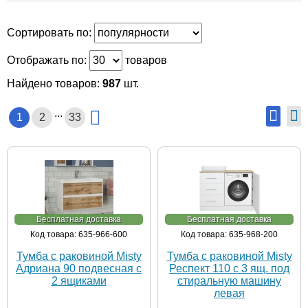
Сортировать по:
Отображать по:
товаров
Найдено товаров:
987
шт.
...
1
2
33
Бесплатная доставка
Бесплатная доставка
Код товара: 635-966-600
Код товара: 635-968-200
Тумба с раковиной Misty
Тумба с раковиной Misty
Адриана 90 подвесная с
Респект 110 с 3 ящ. под
2 ящиками
стиральную машину
левая