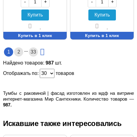
-
+
-
+
Купить
Купить
Купить в 1 клик
Купить в 1 клик
...
1
2
33
Найдено товаров:
987
шт.
Отображать по:
товаров
Тумбы с раковиной | фасад изготовлен из мдф на витрине
интернет-магазина Мир Сантехники. Количество товаров —
987.
Искавшие также интересовались