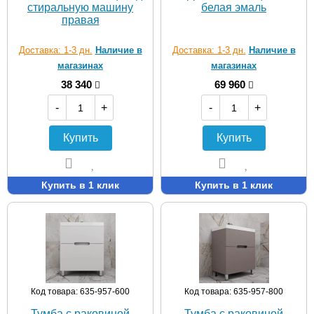
стиральную машину
белая эмаль
правая
Доставка: 1-3 дн.
Наличие в
Доставка: 1-3 дн.
Наличие в
магазинах
магазинах
38 340
69 960
-
+
-
+
Купить
Купить
Купить в 1 клик
Купить в 1 клик
Код товара: 635-957-600
Код товара: 635-957-800
Тумба с раковиной
Тумба с раковиной