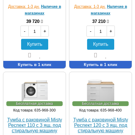
Доставка: 1-3 дн.
Наличие в
Доставка: 1-3 дн.
Наличие в
магазинах
магазинах
39 720
37 210
-
+
-
+
Купить
Купить
Купить в 1 клик
Купить в 1 клик
Бесплатная доставка
Бесплатная доставка
Код товара: 635-968-300
Код товара: 635-968-400
Тумба с раковиной Misty
Тумба с раковиной Misty
Респект 110 с 3 ящ. под
Респект 120 с 3 ящ. под
стиральную машину
стиральную машину