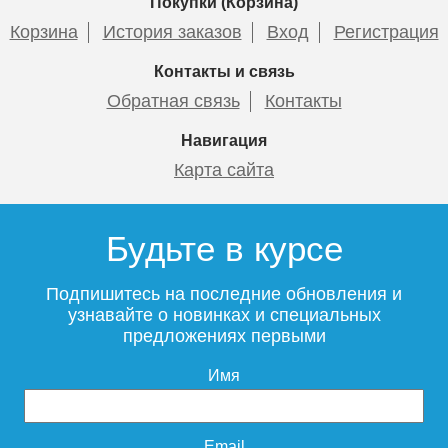
Покупки (Корзина)
Корзина
История заказов
Вход
Регистрация
Контакты и связь
Обратная связь
Контакты
Навигация
Карта сайта
Будьте в курсе
Подпишитесь на последние обновления и
узнавайте о новинках и специальных
предложениях первыми
Имя
Email