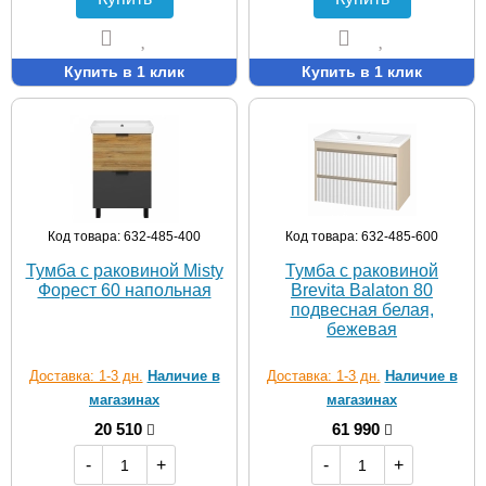
Купить в 1 клик
Купить в 1 клик
Код товара: 632-485-400
Код товара: 632-485-600
Тумба с раковиной Misty
Тумба с раковиной
Форест 60 напольная
Brevita Balaton 80
подвесная белая,
бежевая
Доставка: 1-3 дн.
Наличие в
Доставка: 1-3 дн.
Наличие в
магазинах
магазинах
20 510
61 990
-
+
-
+