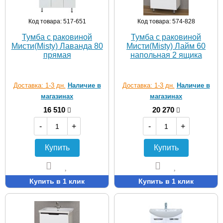
Код товара: 517-651
Код товара: 574-828
Тумба с раковиной
Тумба с раковиной
Мисти(Misty) Лаванда 80
Мисти(Misty) Лайм 60
прямая
напольная 2 ящика
Доставка: 1-3 дн.
Наличие в
Доставка: 1-3 дн.
Наличие в
магазинах
магазинах
16 510
20 270
-
+
-
+
Купить
Купить
Купить в 1 клик
Купить в 1 клик