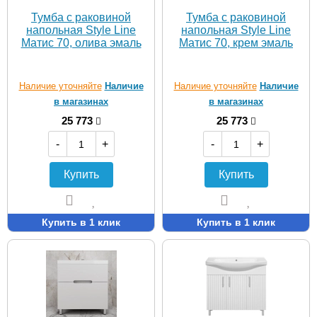
Тумба с раковиной
Тумба с раковиной
напольная Style Line
напольная Style Line
Матис 70, олива эмаль
Матис 70, крем эмаль
Наличие уточняйте
Наличие
Наличие уточняйте
Наличие
в магазинах
в магазинах
25 773
25 773
-
+
-
+
Купить
Купить
Купить в 1 клик
Купить в 1 клик