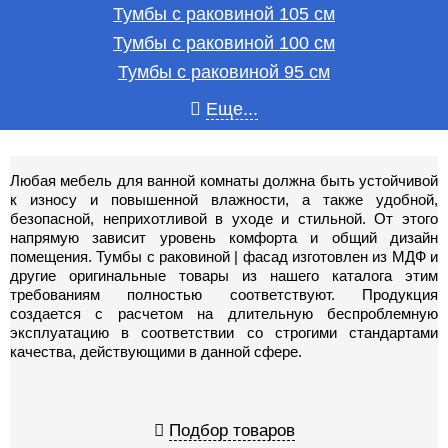
Тумбы с раковиной 105 см
Тумбы с раковиной 100 см
Тумбы с раковиной 95 см
Еще...
Любая мебель для ванной комнаты должна быть устойчивой
к износу и повышенной влажности, а также удобной,
безопасной, неприхотливой в уходе и стильной. От этого
напрямую зависит уровень комфорта и общий дизайн
помещения. Тумбы с раковиной | фасад изготовлен из МДФ и
другие оригинальные товары из нашего каталога этим
требованиям полностью соответствуют. Продукция
создается с расчетом на длительную беспроблемную
эксплуатацию в соответствии со строгими стандартами
качества, действующими в данной сфере.
Подбор товаров