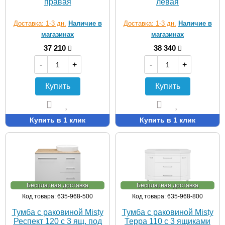
правая
левая
Доставка: 1-3 дн.
Наличие в
Доставка: 1-3 дн.
Наличие в
магазинах
магазинах
37 210
38 340
-
+
-
+
Купить
Купить
Купить в 1 клик
Купить в 1 клик
Бесплатная доставка
Бесплатная доставка
Код товара: 635-968-500
Код товара: 635-968-800
Тумба с раковиной Misty
Тумба с раковиной Misty
Респект 120 с 3 ящ. под
Терра 110 с 3 ящиками