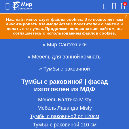
0
Наш сайт использует файлы cookies. Это позволяет нам
анализировать взаимодействие посетителей с сайтом и
делать его лучше. Продолжая пользоваться сайтом, вы
соглашаетесь с использованием файлов cookies.
Мир Сантехники
Мебель для ванной комнаты
Тумбы с раковиной
Тумбы с раковиной | фасад
изготовлен из МДФ
Мебель Балтика Misty
Мебель Лаванда Misty
Тумбы с раковиной от 120см
Тумбы с раковиной 110 см