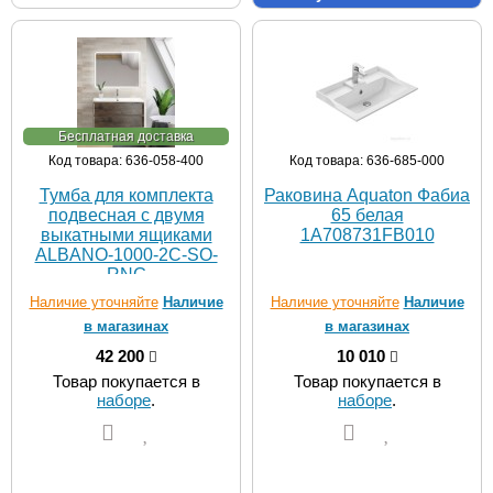
Бесплатная доставка
Код товара: 636-058-400
Код товара: 636-685-000
Тумба для комплекта
Раковина Aquaton Фабиа
подвесная с двумя
65 белая
выкатными ящиками
1A708731FB010
ALBANO-1000-2C-SO-
RNG
Наличие уточняйте
Наличие
Наличие уточняйте
Наличие
в магазинах
в магазинах
42 200
10 010
Товар покупается в
Товар покупается в
наборе
.
наборе
.