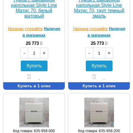
напольная Style Line
напольная Style Line
Матис 70, белый
Матис 70, тауп темный
матовый
эмаль
Наличие уточняйте
Наличие
Наличие уточняйте
Наличие
в магазинах
в магазинах
25 773
25 773
-
+
-
+
Купить
Купить
Купить в 1 клик
Купить в 1 клик
Код товара: 635-958-000
Код товара: 635-958-200