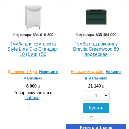
Код товара: 634-618-300
Код товара: 635-484-000
Тумба для комплекта
Тумба под раковину
Style Line Эко Стандарт
Brevita Greenwood 80
10 (1 ящ.) 50
подвесная
Доставка: 1-3 дн.
Наличие в
Наличие уточняйте
Наличие
магазинах
в магазинах
8 060
21 140
Товар покупается в
-
+
наборе
.
Купить
Купить в 1 клик