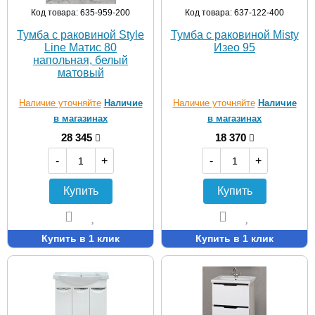
Код товара: 635-959-200
Код товара: 637-122-400
Тумба с раковиной Style
Тумба с раковиной Misty
Line Матис 80
Изео 95
напольная, белый
матовый
Наличие уточняйте
Наличие
Наличие уточняйте
Наличие
в магазинах
в магазинах
28 345
18 370
-
+
-
+
Купить
Купить
Купить в 1 клик
Купить в 1 клик