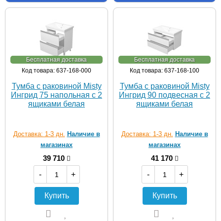
Бесплатная доставка
Бесплатная доставка
Код товара: 637-168-000
Код товара: 637-168-100
Тумба с раковиной Misty
Тумба с раковиной Misty
Ингрид 75 напольная с 2
Ингрид 90 подвесная с 2
ящиками белая
ящиками белая
Доставка: 1-3 дн.
Наличие в
Доставка: 1-3 дн.
Наличие в
магазинах
магазинах
39 710
41 170
-
+
-
+
Купить
Купить