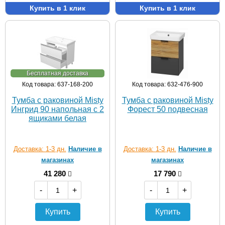
Купить в 1 клик
Купить в 1 клик
Бесплатная доставка
Код товара: 637-168-200
Код товара: 632-476-900
Тумба с раковиной Misty
Тумба с раковиной Misty
Ингрид 90 напольная с 2
Форест 50 подвесная
ящиками белая
Доставка: 1-3 дн.
Наличие в
Доставка: 1-3 дн.
Наличие в
магазинах
магазинах
41 280
17 790
-
+
-
+
Купить
Купить