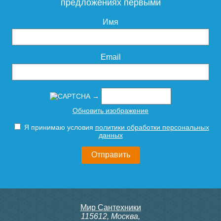
предложениях первыми
Имя
Email
→
Обновить изображение
Я принимаю условия
политики обработки персональных
данных
Мир Сантехники
115612
,
Москва
,