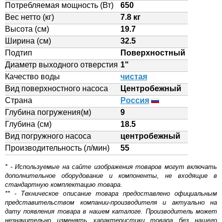
Потребляемая мощность (Вт)
650
Вес нетто (кг)
7.8 кг
Высота (см)
19.7
Ширина (см)
32.5
Подтип
Поверхностный
Диаметр выходного отверстия
1"
Качество воды
чистая
Вид поверхностного насоса
Центробежный
Страна
Россия
Глубина погружения(м)
9
Глубина (см)
18.5
Вид погружного насоса
центробежный
Производительность (л/мин)
55
* - Используемые на сайте изображения товаров могут включать
дополнительное оборудование и компоненты, не входящие в
стандартную комплектацию товара.
** - Техническое описание товара предоставлено официальным
представительством компании-производителя и актуально на
дату появления товара в нашем каталоге. Производитель может
незначительно изменять характеристики товара без нашего