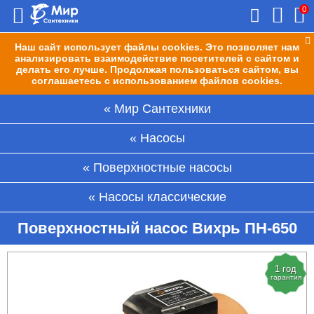
0
Наш сайт использует файлы cookies. Это позволяет нам
анализировать взаимодействие посетителей с сайтом и
делать его лучше. Продолжая пользоваться сайтом, вы
соглашаетесь с использованием файлов cookies.
Мир Сантехники
Насосы
Поверхностные насосы
Насосы классические
Поверхностный насос Вихрь ПН-650
1 год
гарантия