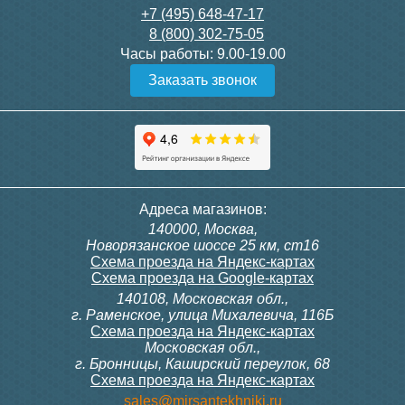
+7 (495) 648-47-17
8 (800) 302-75-05
Часы работы:
9.00-19.00
Заказать звонок
Адреса магазинов:
140000, Москва,
Новорязанское шоссе 25 км, ст16
Схема проезда на Яндекс-картах
Схема проезда на Google-картах
140108, Московская обл.,
г. Раменское, улица Михалевича, 116Б
Схема проезда на Яндекс-картах
Московская обл.,
г. Бронницы, Каширский переулок, 68
Схема проезда на Яндекс-картах
sales@mirsantekhniki.ru