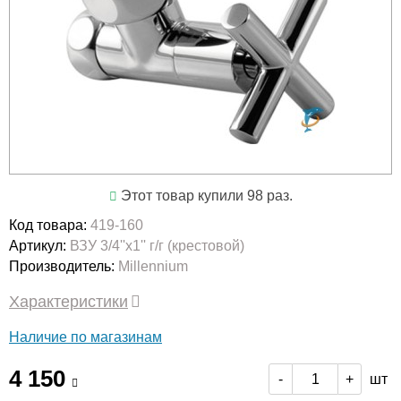
Этот товар купили 98 раз.
Код товара:
419-160
Артикул:
ВЗУ 3/4''х1'' г/г (крестовой)
Производитель:
Millennium
Характеристики
Наличие по магазинам
4 150
шт
-
+