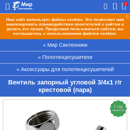
0
Наш сайт использует файлы cookies. Это позволяет нам
анализировать взаимодействие посетителей с сайтом и
делать его лучше. Продолжая пользоваться сайтом, вы
соглашаетесь с использованием файлов cookies.
Мир Сантехники
Полотенцесушители
Аксессуары для полотенцесушителей
Вентиль запорный угловой 3/4х1 г/г
крестовой (пара)
1 год
гарантия