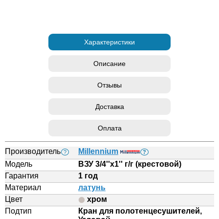
Характеристики
Описание
Отзывы
Доставка
Оплата
Производитель
Millennium
?
?
Модель
ВЗУ 3/4''х1'' г/г (крестовой)
Гарантия
1 год
Материал
латунь
Цвет
хром
Подтип
Кран для полотенцесушителей,