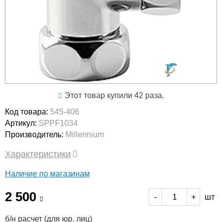
Этот товар купили 42 раза.
Код товара:
545-406
Артикул:
SPPF1034
Производитель:
Millennium
Характеристики
Наличие по магазинам
2 500
шт
-
+
б/н расчет (для юр. лиц)