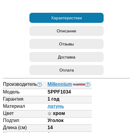
Характеристики
Описание
Отзывы
Доставка
Оплата
Производитель
Millennium
?
?
Модель
SPPF1034
Гарантия
1 год
Материал
латунь
Цвет
хром
Подтип
Уголок
Длина (см)
14