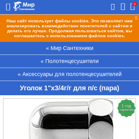
0
Наш сайт использует файлы cookies. Это позволяет нам
анализировать взаимодействие посетителей с сайтом и
делать его лучше. Продолжая пользоваться сайтом, вы
соглашаетесь с использованием файлов cookies.
Мир Сантехники
Полотенцесушители
Аксессуары для полотенцесушителей
Уголок 1"х3/4г/г для п/с (пара)
1 год
гарантия