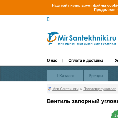
Наш сайт использует файлы cookie
Продолжая п
О нас
Оплата и доставка
У
Каталог
Бренды
Мир Сантехники
Полотенцесушители
Вентиль запорный угловой
1 