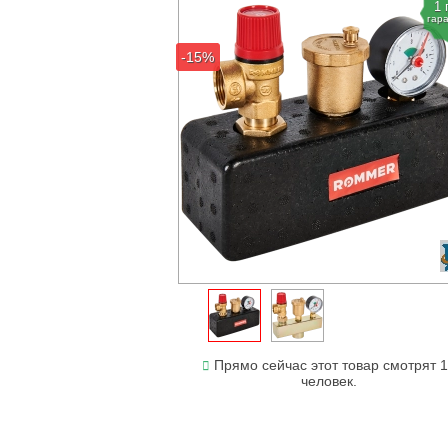
1 
гар
-15%
Прямо сейчас этот товар смотрят 
человек.