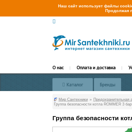
Наш сайт использует файлы cookie
Продолжая п
О нас
Оплата и доставка
У
Каталог
Бренды
Мир Сантехники
Предохранительная 
Группа безопасности котла ROMMER 3 бар, 
Группа безопасности котл