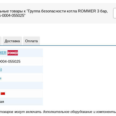
ьные товары к "Группа безопасности котла ROMMER 3 бар,
S-0004-055025"
Доставка
Оплата
MER
004-055025
5)
ь
ая
 товаров могут включать дополнительное оборудование и компоненты