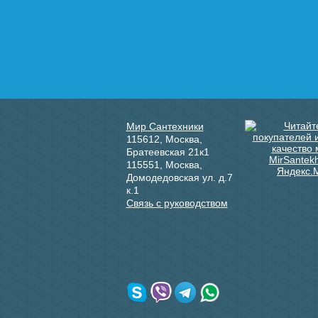
Мир Сантехники
115612
,
Москва
,
Братеевская 21к1
115551
,
Москва
,
Домодедовская ул. д.7
к.1
Связь с руководством