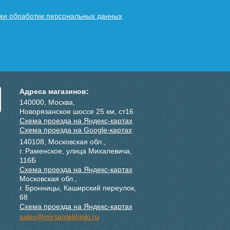
ки обработки персональных данных
Адреса магазинов:
140000, Москва,
Новорязанское шоссе 25 км, ст16
Схема проезда на Яндекс-картах
Схема проезда на Google-картах
140108, Московская обл.,
г. Раменское, улица Михалевича,
116Б
Схема проезда на Яндекс-картах
Московская обл.,
г. Бронницы, Каширский переулок,
68
Схема проезда на Яндекс-картах
sales@mirsantekhniki.ru