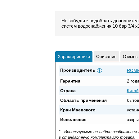
Не забудьте подобрать дополните
систем водоснабжения 10 бар 3/4 x
Характеристики
Описание
Отзывы
Производитель
ROM
?
Гарантия
2 год
Страна
Китай
Область применения
бытов
Кран Маевского
устан
Исполнение
закры
* - Используемые на сайте изображения
в стандартную комплектацию товара.