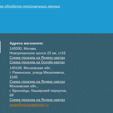
ки обработки персональных данных
Адреса магазинов:
140000, Москва,
Новорязанское шоссе 25 км, ст16
Схема проезда на Яндекс-картах
Схема проезда на Google-картах
140108, Московская обл.,
г. Раменское, улица Михалевича,
116Б
Схема проезда на Яндекс-картах
Московская обл.,
г. Бронницы, Каширский переулок,
68
Схема проезда на Яндекс-картах
sales@mirsantekhniki.ru