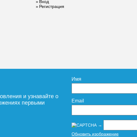
Вход
Регистрация
Имя
овления и узнавайте о
Email
ложениях первыми
→
Обновить изображение