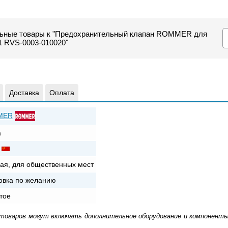
льные товары к "Предохранительный клапан ROMMER для
1 RVS-0003-010020"
Доставка
Оплата
MER
а
ая, для общественных мест
овка по желанию
тое
 товаров могут включать дополнительное оборудование и компоненты