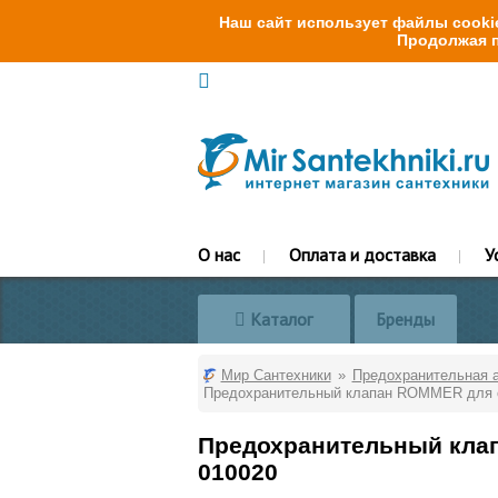
Наш сайт использует файлы cookie
Продолжая п
О нас
Оплата и доставка
У
Каталог
Бренды
Мир Сантехники
Предохранительная 
Предохранительный клапан ROMMER для си
Предохранительный клап
010020