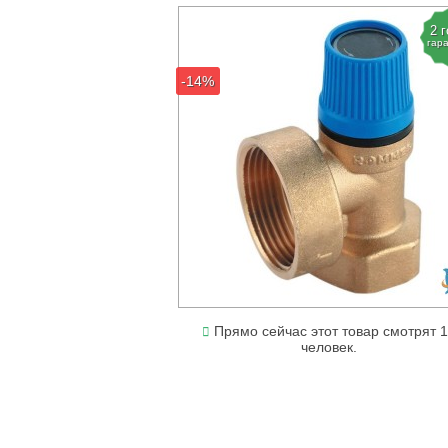
2 
гар
-14%
Прямо сейчас этот товар смотрят 
человек.