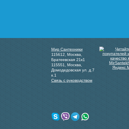
Мир Сантехники
115612
,
Москва
,
Братеевская 21к1
115551
,
Москва
,
Домодедовская ул. д.7
к.1
Связь с руководством