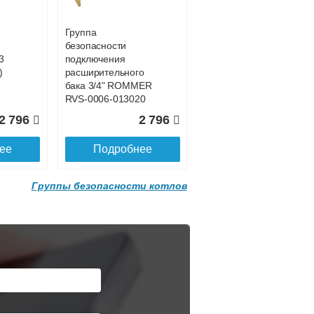
Группа
безопасности
3
подключения
)
расширительного
бака 3/4" ROMMER
RVS-0006-013020
3 бар
Подробнее о доставке
2 796
2 796
ее
Подробнее
Группы безопасности котлов