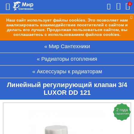
0
Наш сайт использует файлы cookies. Это позволяет нам
анализировать взаимодействие посетителей с сайтом и
делать его лучше. Продолжая пользоваться сайтом, вы
соглашаетесь с использованием файлов cookies.
Мир Сантехники
Радиаторы отопления
Аксессуары к радиаторам
Линейный регулирующий клапан 3/4
LUXOR DD 121
2 года
гарантия