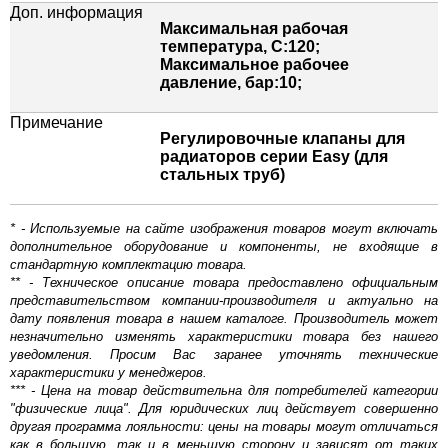
Доп. информация
Максимальная рабочая
температура, С:120;
Максимальное рабочее
давление, бар:10;
Примечание
Регулировочные клапаны для
радиаторов серии Easy (для
стальных труб)
* - Используемые на сайте изображения товаров могут включать
дополнительное оборудование и компоненты, не входящие в
стандартную комплектацию товара.
** - Техническое описание товара предоставлено официальным
представительством компании-производителя и актуально на
дату появления товара в нашем каталоге. Производитель может
незначительно изменять характеристики товара без нашего
уведомления. Просим Вас заранее уточнять технические
характеристики у менеджеров.
*** - Цена на товар действительна для потребителей категории
"физические лица". Для юридических лиц действует совершенно
другая программа лояльности: цены на товары могут отличаться
как в большую, так и в меньшую сторону и зависят от таких