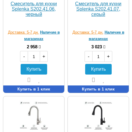
Смеситель для кухни
Смеситель для кухни
Splenka S202.41.06,
Splenka S202.41.07,
черный
серый
Доставка: 5-7 дн.
Наличие в
Доставка: 5-7 дн.
Наличие в
магазинах
магазинах
2 958
3 023
-
+
-
+
Купить
Купить
Купить в 1 клик
Купить в 1 клик