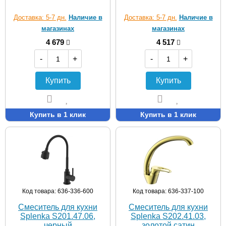
Доставка: 5-7 дн.
Наличие в
Доставка: 5-7 дн.
Наличие в
магазинах
магазинах
4 679
4 517
-
+
-
+
Купить
Купить
Купить в 1 клик
Купить в 1 клик
Код товара: 636-336-600
Код товара: 636-337-100
Смеситель для кухни
Смеситель для кухни
Splenka S201.47.06,
Splenka S202.41.03,
черный
золотой сатин