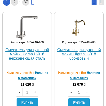
...
1
2
37
Код товара: 635-946-100
Код товара: 635-946-200
Смеситель для кухонной
Смеситель для кухонной
мойки Ulgran U-016
мойки Ulgran U-018
нержавеющая сталь
бронзовый
Наличие уточняйте
Наличие
Наличие уточняйте
Наличие
в магазинах
в магазинах
11 626
12 676
-
+
-
+
Купить
Купить