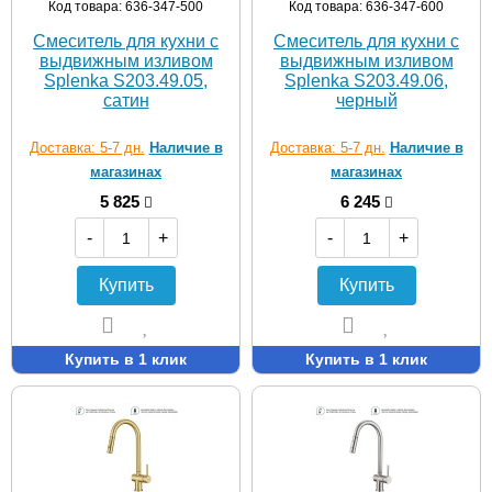
Код товара: 636-347-500
Код товара: 636-347-600
Смеситель для кухни с
Смеситель для кухни с
выдвижным изливом
выдвижным изливом
Splenka S203.49.05,
Splenka S203.49.06,
сатин
черный
Доставка: 5-7 дн.
Наличие в
Доставка: 5-7 дн.
Наличие в
магазинах
магазинах
5 825
6 245
-
+
-
+
Купить
Купить
Купить в 1 клик
Купить в 1 клик