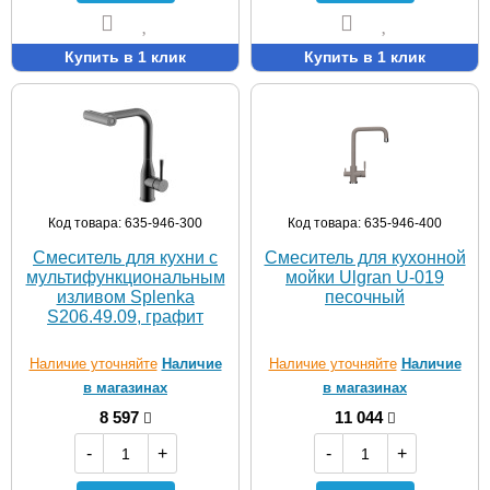
Купить в 1 клик
Купить в 1 клик
Код товара: 635-946-300
Код товара: 635-946-400
Смеситель для кухни с
Смеситель для кухонной
мультифункциональным
мойки Ulgran U-019
изливом Splenka
песочный
S206.49.09, графит
Наличие уточняйте
Наличие
Наличие уточняйте
Наличие
в магазинах
в магазинах
8 597
11 044
-
+
-
+