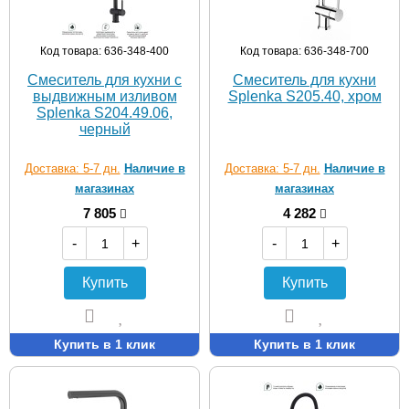
Код товара: 636-348-400
Код товара: 636-348-700
Смеситель для кухни с
Смеситель для кухни
выдвижным изливом
Splenka S205.40, хром
Splenka S204.49.06,
черный
Доставка: 5-7 дн.
Наличие в
Доставка: 5-7 дн.
Наличие в
магазинах
магазинах
7 805
4 282
-
+
-
+
Купить
Купить
Купить в 1 клик
Купить в 1 клик