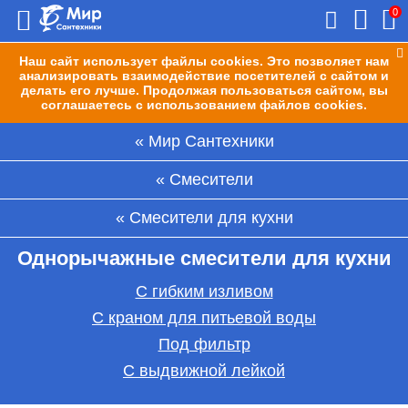
0
Наш сайт использует файлы cookies. Это позволяет нам
анализировать взаимодействие посетителей с сайтом и
делать его лучше. Продолжая пользоваться сайтом, вы
соглашаетесь с использованием файлов cookies.
Мир Сантехники
Смесители
Смесители для кухни
Однорычажные смесители для кухни
С гибким изливом
С краном для питьевой воды
Под фильтр
С выдвижной лейкой