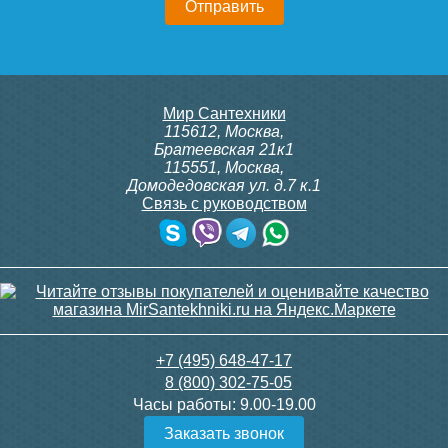
Мир Сантехники
115612
,
Москва
,
Братеевская 21к1
115551
,
Москва
,
Домодедовская ул. д.7 к.1
Связь с руководством
+7 (495) 648-47-17
8 (800) 302-75-05
Часы работы:
9.00-19.00
Заказать звонок