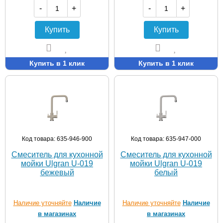
-
+
-
+
Купить
Купить
Купить в 1 клик
Купить в 1 клик
Код товара: 635-946-900
Код товара: 635-947-000
Смеситель для кухонной
Смеситель для кухонной
мойки Ulgran U-019
мойки Ulgran U-019
бежевый
белый
Наличие уточняйте
Наличие
Наличие уточняйте
Наличие
в магазинах
в магазинах