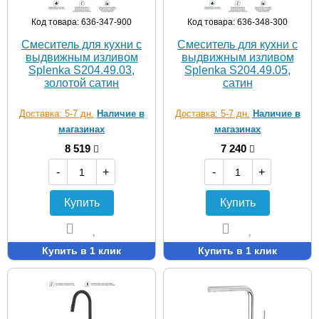
Код товара: 636-347-900
Код товара: 636-348-300
Смеситель для кухни с
Смеситель для кухни с
выдвижным изливом
выдвижным изливом
Splenka S204.49.03,
Splenka S204.49.05,
золотой сатин
сатин
Доставка: 5-7 дн.
Наличие в
Доставка: 5-7 дн.
Наличие в
магазинах
магазинах
8 519
7 240
-
+
-
+
Купить
Купить
Купить в 1 клик
Купить в 1 клик