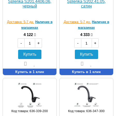
Splenka S201.4406.06,
Splenka S202.41.05,
черный
сатин
Доставка: 5-7 дн.
Наличие в
Доставка: 5-7 дн.
Наличие в
магазинах
магазинах
4 122
4 333
-
+
-
+
Купить
Купить
Купить в 1 клик
Купить в 1 клик
Код товара: 636-339-200
Код товара: 636-347-300