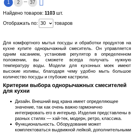
...
1
2
37
Найдено товаров:
1103
шт.
Отображать по:
товаров
Для комфортного мытья посуды и обработки продуктов на
кухне купите однорычажный смеситель. Он управляется
одним касанием, установив регулятор в определенном
положении, вы сможете всегда получать нужную
температуру воды. Модели для кухонных моек имеют
высокие изливы, благодаря чему удобно мыть большое
количество посуды и глубокие кастрюли.
Критерии выбора однорычажных смесителей
для кухни
Дизайн. Внешний вид крана имеет определяющее
значение, так как очень важно гармонично
интегрировать его в интерьер. Изделия представлены в
разных стилях — хай-тек, модерн, ретро, классика.
Функциональность. Оборудование может
комплектоваться выдвижной лейкой, дополнительными