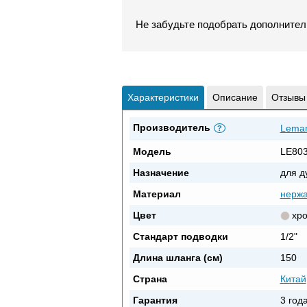
Не забудьте подобрать дополнител
Характеристики
Описание
Отзывы
Производитель
Lema
?
Модель
LE80
Назначение
для д
Материал
нерж
Цвет
хр
Стандарт подводки
1/2"
Длина шланга (см)
150
Страна
Китай
Гарантия
3 год