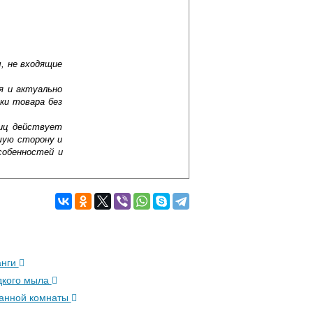
, не входящие
я и актуально
ки товара без
лиц действует
шую сторону и
собенностей и
анги
дкого мыла
ванной комнаты
Подробнее об оплате