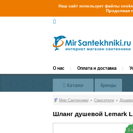
Наш сайт использует файлы cookie
Продолжая п
О нас
Оплата и доставка
У
Каталог
Бренды
Мир Сантехники
Смесители
Душева
Шланг душевой Lemark L
3 