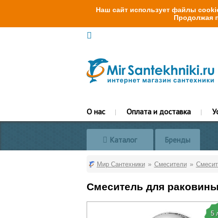
Наш сайт использует файлы cookie
Продолжая п
О нас
Оплата и доставка
У
Каталог
Бренды
Мир Сантехники
Смесители
Смесит
Смеситель для раковины
5 