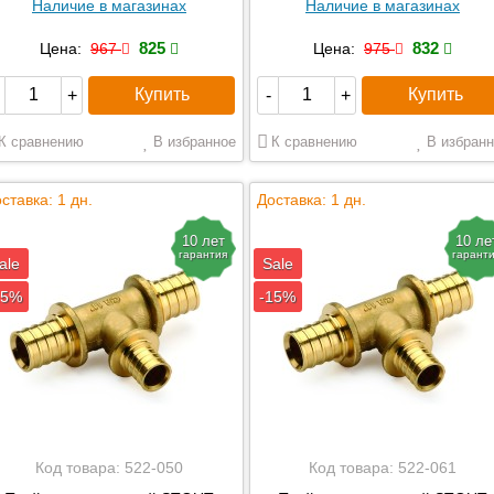
Наличие в магазинах
Наличие в магазинах
825
832
Цена:
967
Цена:
975
Купить
Купить
+
-
+
К сравнению
В избранное
К сравнению
В избранн
ставка: 1 дн.
Доставка: 1 дн.
10 лет
10 ле
гарантия
гарант
ale
Sale
15%
-15%
Код товара:
522-050
Код товара:
522-061