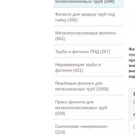
полиэтиленовых труб (188)
Фитинги для медных труб под
пайку (385)
Металлопластиковые фитинги
(661)
Фи
Трубы и фитинги ПНД (267)
то
пр
Нержавеющие трубы и
зн
фитинги (421)
вн
из
Резьбовые фитинги для
металлических труб (1668)
Пресс-фитинги для
металлопластиковых труб
(639)
Сантехника «американка»
(214)