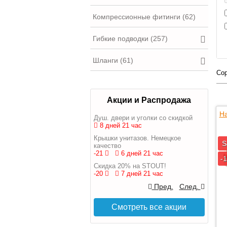
Компрессионные фитинги (62)
Гибкие подводки (257)
Шланги (61)
Сор
Акции и Распродажа
На
Душ. двери и уголки со скидкой
8 дней 21 час
Крышки унитазов. Немецкое
S
качество
-21
6 дней 21 час
-
Скидка 20% на STOUT!
-20
7 дней 21 час
Пред.
След.
Смотреть все акции