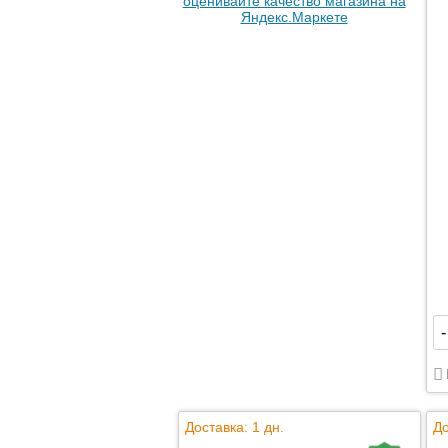
-
Доставка: 1 дн.
До