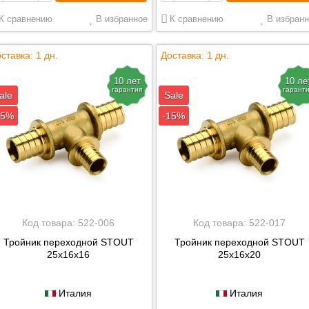
К сравнению
В избранное
К сравнению
В избранн
ставка: 1 дн.
Доставка: 1 дн.
10 лет
10 ле
гарантия
гарант
ale
Sale
15%
-15%
Код товара:
522-006
Код товара:
522-017
Тройник переходной STOUT
Тройник переходной STOUT
25х16х16
25х16х20
Италия
Италия