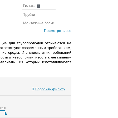
Гильзы
?
Трубки
Монтажные блоки
Посмотреть все
ющие для трубопроводов отличаются не
оответствуют современным требованиям,
ие среды. И в списке этих требований
ность и невосприимчивость к негативным
териалы, из которых изготавливаются
Сбросить фильтр
031