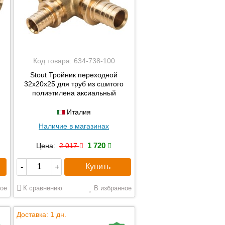
Код товара:
634-738-100
Stout Тройник переходной
32x20x25 для труб из сшитого
полиэтилена аксиальный
Италия
Наличие в магазинах
1 720
Цена:
2 017
Купить
-
+
ое
К сравнению
В избранное
Доставка: 1 дн.