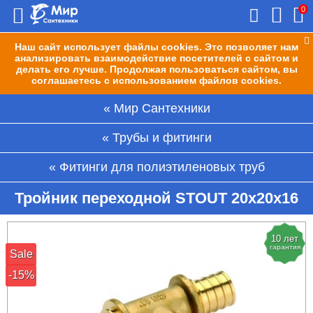
0
Наш сайт использует файлы cookies. Это позволяет нам
анализировать взаимодействие посетителей с сайтом и
делать его лучше. Продолжая пользоваться сайтом, вы
соглашаетесь с использованием файлов cookies.
Мир Сантехники
Трубы и фитинги
Фитинги для полиэтиленовых труб
Тройник переходной STOUT 20х20х16
10 лет
гарантия
Sale
-15%