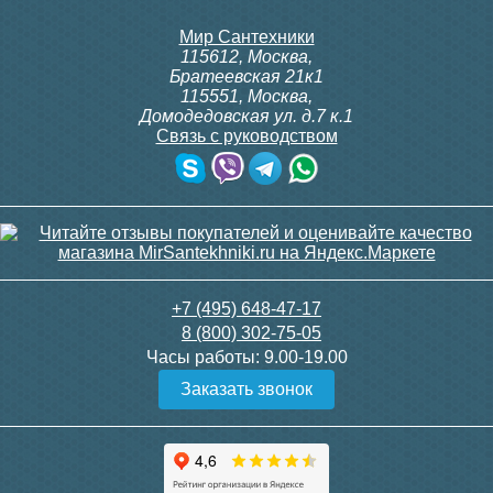
Мир Сантехники
115612
,
Москва
,
Братеевская 21к1
115551
,
Москва
,
Домодедовская ул. д.7 к.1
Связь с руководством
+7 (495) 648-47-17
8 (800) 302-75-05
Часы работы:
9.00-19.00
Заказать звонок