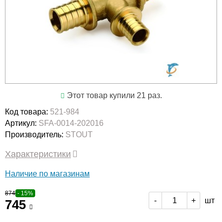
Этот товар купили 21 раз.
Код товара:
521-984
Артикул:
SFA-0014-202016
Производитель:
STOUT
Характеристики
Наличие по магазинам
874
- 15%
шт
-
+
745