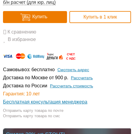
б/н расчет (для юр. лиц)
Купить
Купить в 1 клик
К сравнению
В избранное
Самовывоз: бесплатно
Смотреть адрес
Доставка по Москве от 900 р.
Расcчитать
Доставка по России
Рассчитать стоимость
Гарантия: 10 лет
Бесплатная консультация менеджера
Отправить карту товара по почте
Отправить карту товара по смс