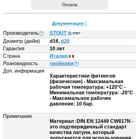
Оплата
Документация
Производитель
STOUT
?
Диаметр (дюйм)
d16,
d20
Гарантия
10 лет
Страна
Италия
Разновидность
тройники
?
Доп. информация
Характеристики фитингов
(физические) - Максимальная
рабочая температура: +120°С -
Минимальная температура: -20°С
- Максимальное рабочее
давление: 10 бар.
Примечание
Материал :DIN EN 12449 CW617N -
это подтвержденный стандарт
качества латуни, который
допускается для использования