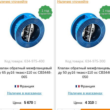
личие уточняйте
Наличие уточняйте
1 год
1 год
гарантия
гарант
Код товара:
634-975-400
Код товара:
634-975-300
лапан обратный межфланцевый
Клапан обратный межфланцев
у 65 ру16 тмакс=110 ос CB3448-
ду 50 ру16 тмакс=110 ос CB344
065
050
Франция
Франция
Наличие в магазинах
Наличие в магазинах
5 670
4 310
Цена:
Цена: