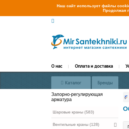
Наш сайт использует файлы cookie
Продолжая п
О нас
Оплата и доставка
У
Каталог
Бренды
Запорно-регулирующая
арматура
О
Шаровые краны (583)
Вентильные краны (128)