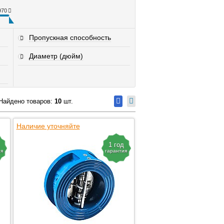
970
Пропускная способность
Диаметр (дюйм)
Найдено товаров:
10
шт.
Наличие уточняйте
1 год
ия
гарантия