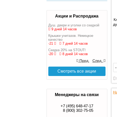
Акции и Распродажа
К
ду
Душ. двери и уголки со скидкой
9 дней 14 часов
Крышки унитазов. Немецкое
качество
-21
7 дней 14 часов
Скидка 20% на STOUT!
-20
8 дней 14 часов
Пред.
След.
-
Смотреть все акции
На
Менеджеры на связи
+7 (495) 648-47-17
8 (800) 302-75-05