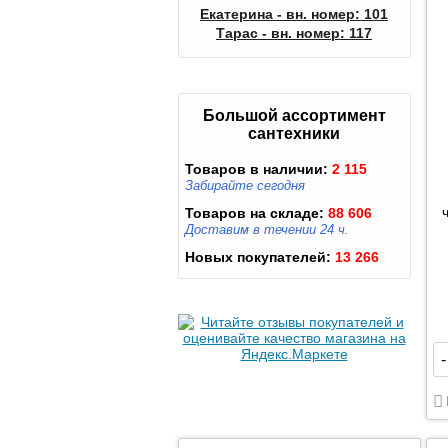
Екатерина - вн. номер: 101
Тарас - вн. номер: 117
Большой ассортимент
сантехники
Товаров в наличии:
2 115
Забирайте сегодня
Товаров на складе:
88 606
Доставим в течении 24 ч.
Новых покупателей:
13 266
-