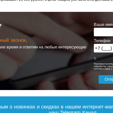
Ваше имя
?
ный звонок
.
Телефон
ее время и ответим на любые интересующие
Нажимая кнопку
обработку свои
соответствии 
вым о новинках и скидках в нашем интернет-ма
наш Telegram.Канал