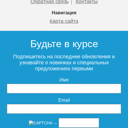
Обратная связь
Контакты
Навигация
Карта сайта
Датчик «Аквасторож
Контроллер «Эксперт+»
Классика»
PRO
Будьте в курсе
Подпишитесь на последние обновления и
узнавайте о новинках и специальных
предложениях первыми
1 730
11 540
Имя
Подробнее
Подробнее
Email
→
Контроллер «Эксперт+»
Контроллер «Классика+»