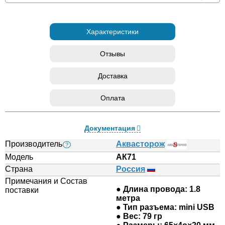
Характеристики
Отзывы
Доставка
Оплата
Документация
Производитель
Аквасторож
?
Модель
АК71
Страна
Россия
Примечания и Состав
● Длина провода: 1.8
поставки
метра
● Тип разъема: mini USB
● Вес: 79 гр