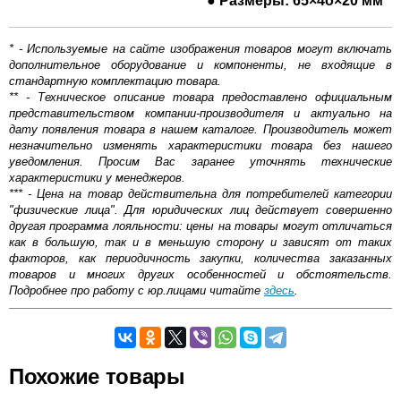
● Размеры: 65×4о×20 мм
* - Используемые на сайте изображения товаров могут включать
дополнительное оборудование и компоненты, не входящие в
стандартную комплектацию товара.
** - Техническое описание товара предоставлено официальным
представительством компании-производителя и актуально на
дату появления товара в нашем каталоге. Производитель может
незначительно изменять характеристики товара без нашего
уведомления. Просим Вас заранее уточнять технические
характеристики у менеджеров.
*** - Цена на товар действительна для потребителей категории
"физические лица". Для юридических лиц действует совершенно
другая программа лояльности: цены на товары могут отличаться
как в большую, так и в меньшую сторону и зависят от таких
факторов, как периодичность закупки, количества заказанных
товаров и многих других особенностей и обстоятельств.
Подробнее про работу с юр.лицами читайте
здесь
.
Самовывоз.
Оставьте отзыв
Похожие товары