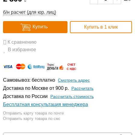
б/н расчет (для юр. лиц)
Купить
Купить в 1 клик
К сравнению
В избранное
Самовывоз: бесплатно
Смотреть адрес
Доставка по Москве от 900 р.
Расcчитать
Доставка по России
Рассчитать стоимость
Бесплатная консультация менеджера
Отправить карту товара по почте
Отправить карту товара по смс