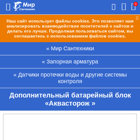
0
Наш сайт использует файлы cookies. Это позволяет нам
анализировать взаимодействие посетителей с сайтом и
делать его лучше. Продолжая пользоваться сайтом, вы
соглашаетесь с использованием файлов cookies.
Мир Сантехники
Запорная арматура
Датчики протечки воды и другие системы
контроля
Дополнительный батарейный блок
«Аквасторож »