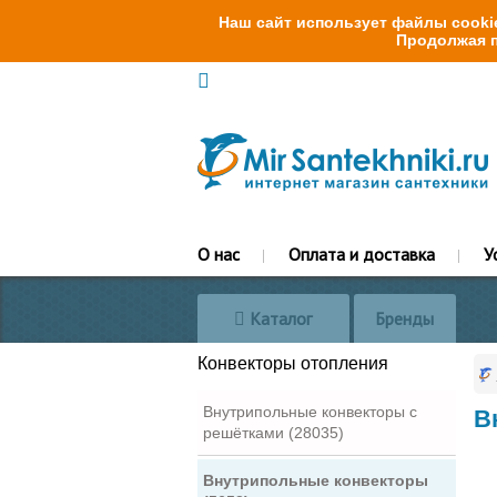
Наш сайт использует файлы cookie
Продолжая п
О нас
Оплата и доставка
У
Каталог
Бренды
Конвекторы отопления
Внутрипольные конвекторы с
В
решётками (28035)
Внутрипольные конвекторы