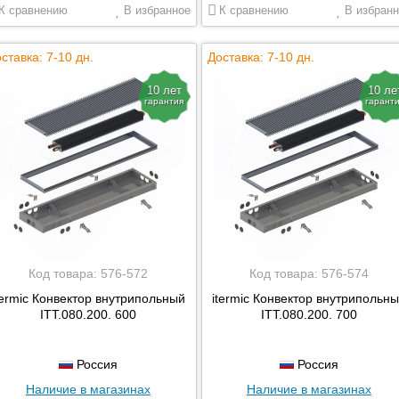
К сравнению
В избранное
К сравнению
В избранн
ставка: 7-10 дн.
Доставка: 7-10 дн.
10 лет
10 ле
гарантия
гарант
Код товара:
576-572
Код товара:
576-574
termic Конвектор внутрипольный
itermic Конвектор внутрипольн
ITT.080.200. 600
ITT.080.200. 700
Россия
Россия
Наличие в магазинах
Наличие в магазинах