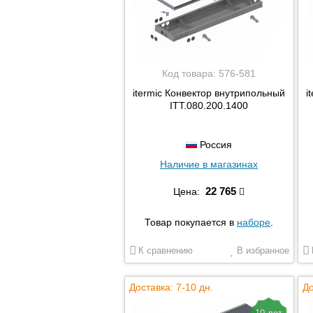
Код товара:
576-581
itermic Конвектор внутрипольный
i
ITT.080.200.1400
Россия
Наличие в магазинах
22 765
Цена:
Товар покупается в
наборе
.
К сравнению
В избранное
Доставка: 7-10 дн.
До