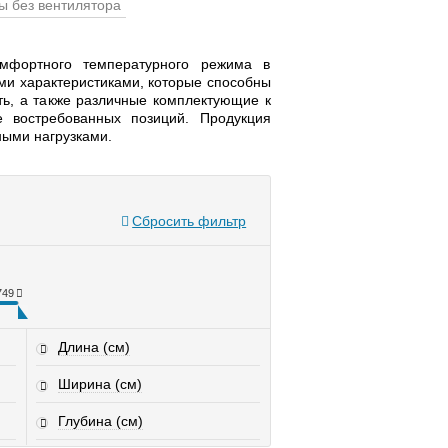
ы без вентилятора
мфортного температурного режима в
и характеристиками, которые способны
ть, а также различные комплектующие к
 востребованных позиций. Продукция
ными нагрузками.
Сбросить фильтр
749
Длина (см)
Ширина (см)
Глубина (см)