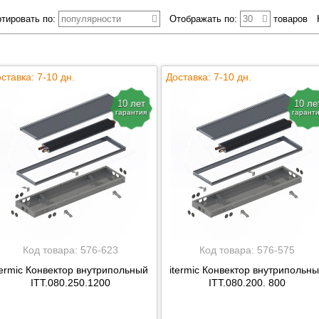
тировать по:
популярности
Отображать по:
30
товаров
ставка: 7-10 дн.
Доставка: 7-10 дн.
10 лет
10 ле
гарантия
гарант
Код товара:
576-623
Код товара:
576-575
termic Конвектор внутрипольный
itermic Конвектор внутрипольн
ITT.080.250.1200
ITT.080.200. 800