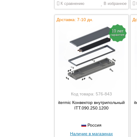
К сравнению
В избранное
Доставка: 7-10 дн.
До
10 лет
гарантия
Код товара:
576-843
itermic Конвектор внутрипольный
i
ITT.090.250.1200
Россия
Наличие в магазинах