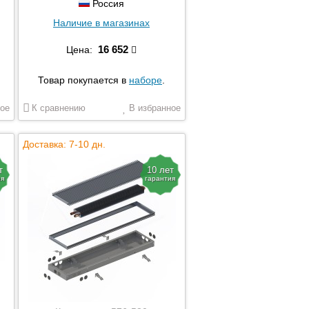
Россия
Наличие в магазинах
16 652
Цена:
Товар покупается в
наборе
.
ое
К сравнению
В избранное
Доставка: 7-10 дн.
т
10 лет
ия
гарантия