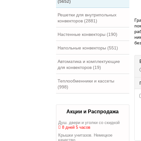
(5652)
Решетки для внутрипольных
Гр
конвекторов (2881)
по
ра
Настенные конвекторы (190)
ни
бе
Напольные конвекторы (551)
Автоматика и комплектующие
для конвекторов (19)
Теплообменники и кассеты
(998)
Акции и Распродажа
Душ. двери и уголки со скидкой
8 дней 5 часов
Крышки унитазов. Немецкое
качество