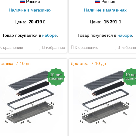
Россия
Россия
Наличие в магазинах
Наличие в магазинах
20 419
15 391
Цена:
Цена:
Товар покупается в
наборе
.
Товар покупается в
наборе
.
К сравнению
В избранное
К сравнению
В избранн
ставка: 7-10 дн.
Доставка: 7-10 дн.
10 лет
10 ле
гарантия
гарант