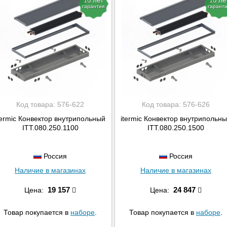
10 лет
10 ле
гарантия
гарант
Код товара:
576-622
Код товара:
576-626
termic Конвектор внутрипольный
itermic Конвектор внутрипольн
ITT.080.250.1100
ITT.080.250.1500
Россия
Россия
Наличие в магазинах
Наличие в магазинах
19 157
24 847
Цена:
Цена:
Товар покупается в
наборе
.
Товар покупается в
наборе
.