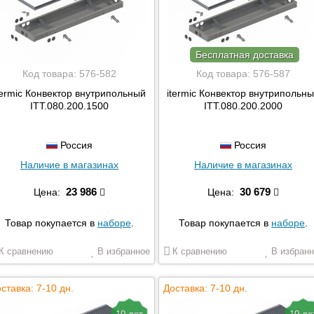
Бесплатная доставка
Код товара:
576-582
Код товара:
576-587
termic Конвектор внутрипольный
itermic Конвектор внутрипольн
ITT.080.200.1500
ITT.080.200.2000
Россия
Россия
Наличие в магазинах
Наличие в магазинах
23 986
30 679
Цена:
Цена:
Товар покупается в
наборе
.
Товар покупается в
наборе
.
К сравнению
В избранное
К сравнению
В избранн
ставка: 7-10 дн.
Доставка: 7-10 дн.