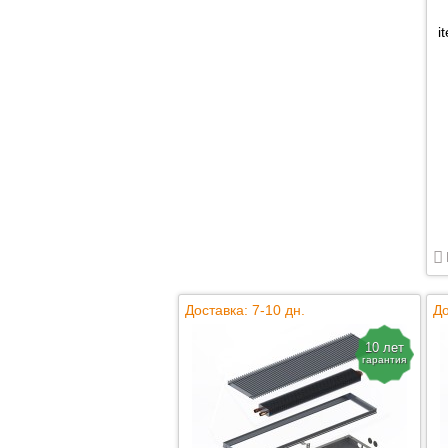
i
Доставка: 7-10 дн.
До
10 лет
гарантия