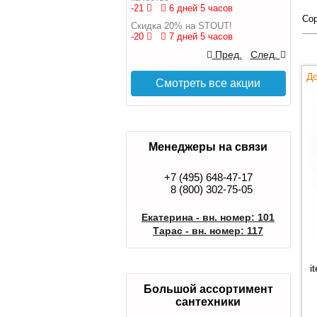
-21
6 дней 5 часов
Сор
Скидка 20% на STOUT!
-20
7 дней 5 часов
Пред.
След.
До
Смотреть все акции
Менеджеры на связи
+7 (495) 648-47-17
8 (800) 302-75-05
Екатерина - вн. номер: 101
Тарас - вн. номер: 117
i
Большой ассортимент
сантехники