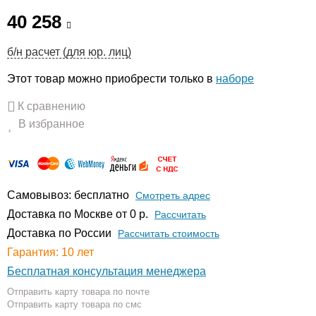
40 258
б/н расчет (для юр. лиц)
Этот товар можно приобрести только в
наборе
К сравнению
В избранное
Самовывоз: бесплатно
Смотреть адрес
Доставка по Москве от 0 р.
Расcчитать
Доставка по России
Рассчитать стоимость
Гарантия: 10 лет
Бесплатная консультация менеджера
Отправить карту товара по почте
Отправить карту товара по смс