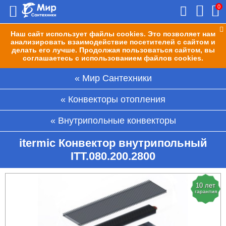
0
Наш сайт использует файлы cookies. Это позволяет нам
анализировать взаимодействие посетителей с сайтом и
делать его лучше. Продолжая пользоваться сайтом, вы
соглашаетесь с использованием файлов cookies.
Мир Сантехники
Конвекторы отопления
Внутрипольные конвекторы
itermic Конвектор внутрипольный
ITT.080.200.2800
10 лет
гарантия