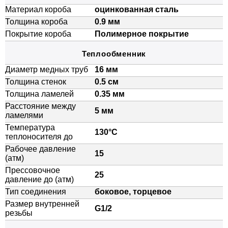
Материал короба
оцинкованная сталь
Толщина короба
0.9 мм
Покрытие короба
Полимерное покрытие
Теплообменник
Диаметр медных труб
16 мм
Толщина стенок
0.5 см
Толщина ламелей
0.35 мм
Расстояние между
5 мм
ламелями
Температура
130°C
теплоносителя до
Рабочее давление
15
(атм)
Прессовочное
25
давление до (атм)
Тип соединения
боковое, торцевое
Размер внутренней
G1/2
резьбы