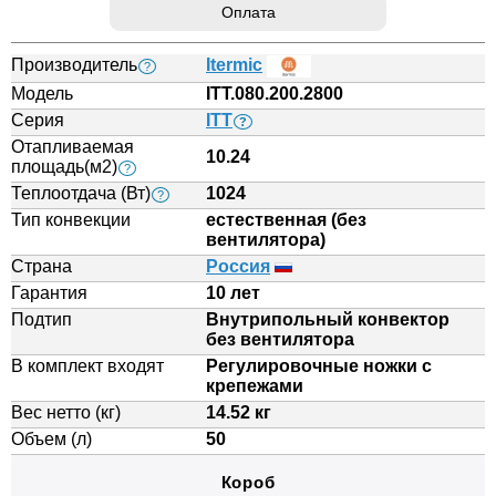
Оплата
Производитель
Itermic
?
Модель
ITT.080.200.2800
Серия
ITT
?
Отапливаемая
10.24
площадь(м2)
?
Теплоотдача (Вт)
1024
?
Тип конвекции
естественная (без
вентилятора)
Страна
Россия
Гарантия
10 лет
Подтип
Внутрипольный конвектор
без вентилятора
В комплект входят
Регулировочные ножки с
крепежами
Вес нетто (кг)
14.52 кг
Объем (л)
50
Короб