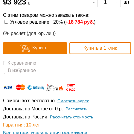
93 923
шт
-
+
С этим товаром можно заказать также:
Угловое решение +20% (
+
18 784 руб.
)
б/н расчет (для юр. лиц)
Купить
Купить в 1 клик
К сравнению
В избранное
Самовывоз: бесплатно
Смотреть адрес
Доставка по Москве от 0 р.
Расcчитать
Доставка по России
Рассчитать стоимость
Гарантия: 10 лет
Бесплатная консультация менеджера