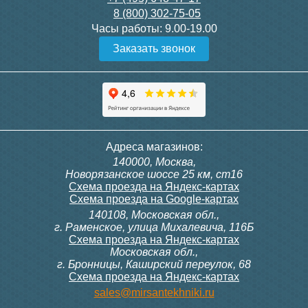
8 (800) 302-75-05
Подробнее
Подробнее
Часы работы:
9.00-19.00
Заказать звонок
Конвектор ITT.080.200.1300
Конвектор ITT.080.200.1000
с решеткой GRILL.SGW-20-
с решеткой GRILL.SGW-20-
1300 венге
1000 венге
35 326
28 391
Контроллер Siemens RDG
Контроллер Siemens RDF
Адреса магазинов:
100T, 230В (накладной,
300, 230В (врезной - квадр.
140000, Москва,
расписание, упр.с пульта)
коробка)
Подробнее
Подробнее
Новорязанское шоссе 25 км, ст16
Схема проезда на Яндекс-картах
Схема проезда на Google-картах
140108, Московская обл.,
28 000
9 700
г. Раменское, улица Михалевича, 116Б
Схема проезда на Яндекс-картах
Московская обл.,
Подробнее
Подробнее
г. Бронницы, Каширский переулок, 68
Схема проезда на Яндекс-картах
Конвектор ITT.080.200.1000
Конвектор ITT.080.200.900 с
sales@mirsantekhniki.ru
с решеткой GRILL.SGW-20-
решеткой GRILL.SGA-20-
1000 орех
900 natural