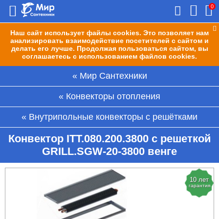
0
Наш сайт использует файлы cookies. Это позволяет нам
анализировать взаимодействие посетителей с сайтом и
делать его лучше. Продолжая пользоваться сайтом, вы
соглашаетесь с использованием файлов cookies.
Мир Сантехники
Конвекторы отопления
Внутрипольные конвекторы с решётками
Конвектор ITT.080.200.3800 с решеткой
GRILL.SGW-20-3800 венге
10 лет
гарантия