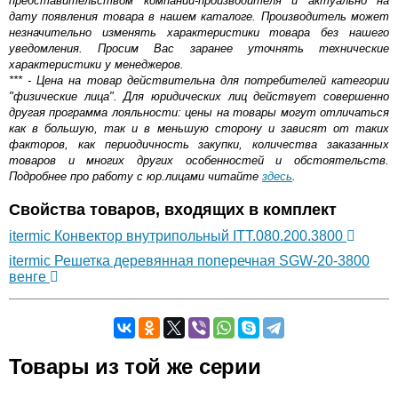
представительством компании-производителя и актуально на
дату появления товара в нашем каталоге. Производитель может
незначительно изменять характеристики товара без нашего
уведомления. Просим Вас заранее уточнять технические
характеристики у менеджеров.
*** - Цена на товар действительна для потребителей категории
"физические лица". Для юридических лиц действует совершенно
другая программа лояльности: цены на товары могут отличаться
как в большую, так и в меньшую сторону и зависят от таких
факторов, как периодичность закупки, количества заказанных
товаров и многих других особенностей и обстоятельств.
Подробнее про работу с юр.лицами читайте
здесь
.
Свойства товаров, входящих в комплект
itermic Конвектор внутрипольный ITT.080.200.3800
itermic Решетка деревянная поперечная SGW-20-3800
венге
Самовывоз.
Товары из той же серии
Оставьте отзыв