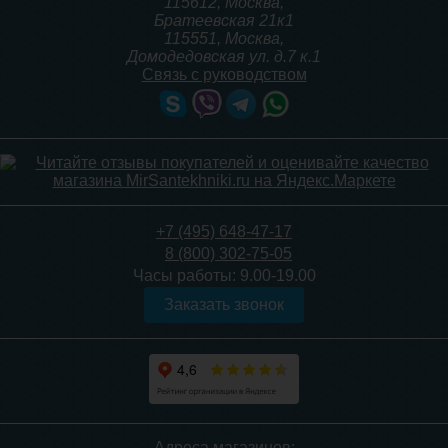
115612
,
Москва
,
Братеевская 21к1
115551
,
Москва
,
Домодедовская ул. д.7 к.1
Связь с руководством
Тумба с раковиной Taliente
Тумба с раковиной Taliente
Cevia 90L левая
Olejio 90 левая
29 544
23 230
+7 (495) 648-47-17
8 (800) 302-75-05
Подробнее
Подробнее
Часы работы:
9.00-19.00
Заказать звонок
Тумба с раковиной Taliente
Тумба с раковиной Misty
Адреса магазинов: