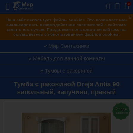
0
Наш сайт использует файлы cookies. Это позволяет нам
анализировать взаимодействие посетителей с сайтом и
делать его лучше. Продолжая пользоваться сайтом, вы
соглашаетесь с использованием файлов cookies.
Мир Сантехники
Мебель для ванной комнаты
Тумбы с раковиной
Тумба с раковиной Dreja Antia 90
напольный, капучино, правый
2 года
гарантия