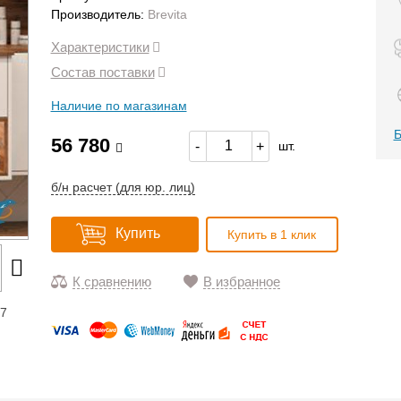
Производитель:
Brevita
Характеристики
Состав поставки
Наличие по магазинам
Б
56 780
-
+
шт.
б/н расчет (для юр. лиц)
Купить
Купить в 1 клик
К сравнению
В избранное
17