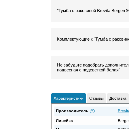
"Тумба с раковиной Brevita Bergen 
Комплектующие к "Тумба с раковино
Не забудьте подобрать дополнитель
подвесная с подсветкой белая"
Характеристики
Отзывы
Доставка
Производитель
Brevit
?
Линейка
Berge