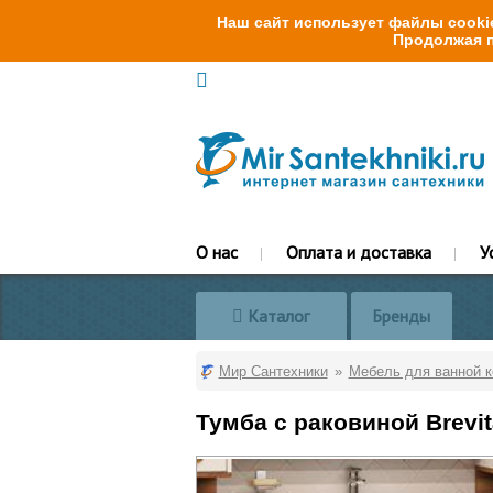
Наш сайт использует файлы cookie
Продолжая п
О нас
Оплата и доставка
У
Каталог
Бренды
Мир Сантехники
Мебель для ванной 
Тумба с раковиной Brevi