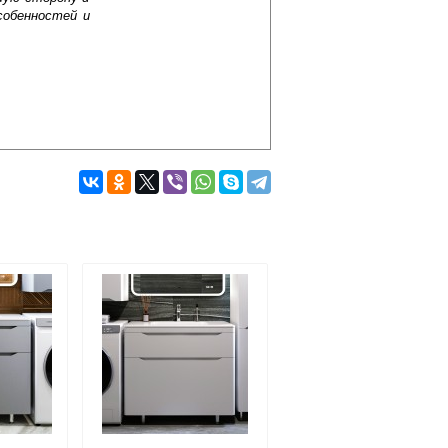
собенностей и
Подробнее об оплате