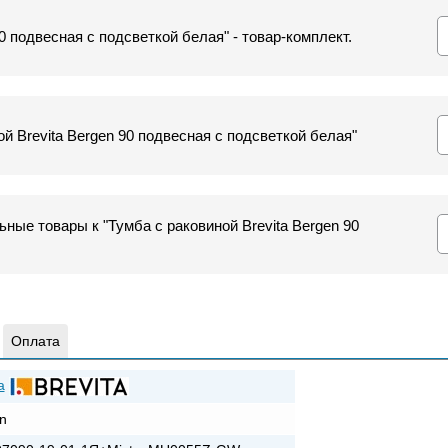
90 подвесная с подсветкой белая" - товар-комплект.
й Brevita Bergen 90 подвесная с подсветкой белая"
ные товары к "Тумба с раковиной Brevita Bergen 90
Оплата
a
n