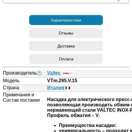
Характеристики
Отзывы
Доставка
Оплата
Производитель
Valtec
?
Модель
VTm.295.V.15
Страна
Италия
Примечания и
Насадка для электрического пресс
Состав поставки
позволяющая производить обжим 
нержавеющей стали VALTEC INOX-
Профиль обжатия – V.
Преимущества насадки:
универсальность – подходит 