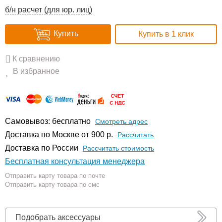
б/н расчет (для юр. лиц)
Купить
Купить в 1 клик
К сравнению
В избранное
Самовывоз: бесплатно
Смотреть адрес
Доставка по Москве от 900 р.
Расcчитать
Доставка по России
Рассчитать стоимость
Бесплатная консультация менеджера
Отправить карту товара по почте
Отправить карту товара по смс
Подобрать аксессуары