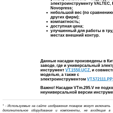
электроинструменту VALTEC, 
Novopress;
небольшой вес (по сравнению
других фирм);
компактность;
доступная цена;
улучшенный для работы в тр
местах внешний контур.
Данные насадки произведены в Кит
заводе, где и универсальный элек
инструмент
VT.1550.UCZ
, и совмес
моделью, а также с
электроинструментом
VT.572111.P
Важно!
Насадки VTm.295.V не подхо
неуниверсальной версии инструмен
* - Используемые на сайте изображения товаров могут включать
дополнительное оборудование и компоненты, не входящие в