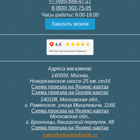
+7 (495) 648-47-17
8 (800) 302-75-05
Часы работы:
9.00-19.00
Заказать звонок
Адреса магазинов:
140000, Москва,
Новорязанское шоссе 25 км, ст16
Схема проезда на Яндекс-картах
Схема проезда на Google-картах
140108, Московская обл.,
г. Раменское, улица Михалевича, 116Б
Схема проезда на Яндекс-картах
Московская обл.,
г. Бронницы, Каширский переулок, 68
Схема проезда на Яндекс-картах
sales@mirsantekhniki.ru