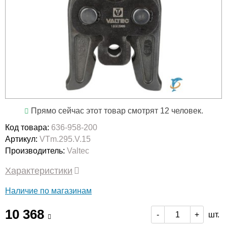
Прямо сейчас этот товар смотрят 12 человек.
Код товара:
636-958-200
Артикул:
VTm.295.V.15
Производитель:
Valtec
Характеристики
Наличие по магазинам
10 368
шт.
-
+