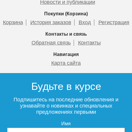
Новости и публикации
SQ 2 - 55
SQ 2 - 100
Покупки (Корзина)
Корзина
История заказов
Вход
Регистрация
Контакты и связь
89 000
114 300
Обратная связь
Контакты
Подробнее
Подробнее
Навигация
Карта сайта
Будьте в курсе
Скважинный насос Grundfos
Скважинный насос Grundfos
Подпишитесь на последние обновления и
SQ 1 - 95
SQ 1 - 80
узнавайте о новинках и специальных
предложениях первыми
Имя