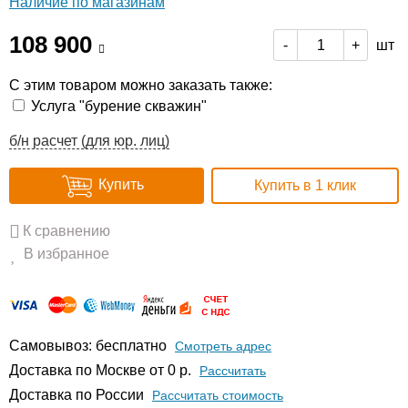
Наличие по магазинам
108 900
шт
-
+
С этим товаром можно заказать также:
Услуга "бурение скважин"
б/н расчет (для юр. лиц)
Купить
Купить в 1 клик
К сравнению
В избранное
Самовывоз: бесплатно
Смотреть адрес
Доставка по Москве от 0 р.
Расcчитать
Доставка по России
Рассчитать стоимость