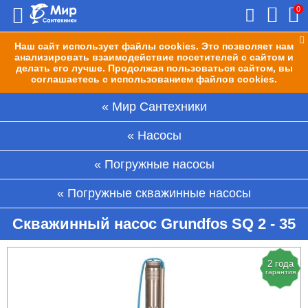
0
Наш сайт использует файлы cookies. Это позволяет нам
анализировать взаимодействие посетителей с сайтом и
делать его лучше. Продолжая пользоваться сайтом, вы
соглашаетесь с использованием файлов cookies.
Мир Сантехники
Насосы
Погружные насосы
Погружные скважинные насосы
Скважинный насос Grundfos SQ 2 - 35
2 года
гарантия