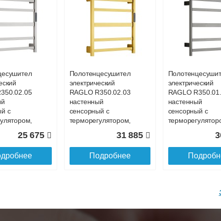
до подъезда
цесушитель
Полотенцесушитель
Полотенцесуши
еский
электрический
электрический
350.02.05
RAGLO R350.02.03
RAGLO R350.01
ый
настенный
настенный
й с
сенсорный с
сенсорный с
улятором,
терморегулятором,
терморегулятор
сатин золотой
графит
25 675
31 885
3
дробнее
Подробнее
Подробн