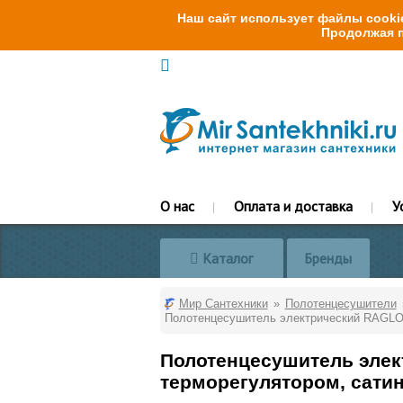
Наш сайт использует файлы cookie
Продолжая п
О нас
Оплата и доставка
У
Каталог
Бренды
Мир Сантехники
Полотенцесушители
Полотенцесушитель электрический RAGLO 
Полотенцесушитель элек
терморегулятором, сати