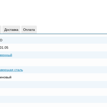
Доставка
Оплата
O
01.05
еменный
авеющая сталь
тиновый