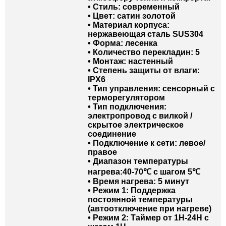
• Стиль: современный
• Цвет: сатин золотой
• Материал корпуса:
нержавеющая сталь SUS304
• Форма: лесенка
• Количество перекладин: 5
• Монтаж: настенный
• Степень защиты от влаги:
IPX6
• Тип управления: сенсорный с
терморегулятором
• Тип подключения:
электропровод с вилкой /
скрытое электрическое
соединение
• Подключение к сети: левое/
правое
• Диапазон температуры
нагрева:40-70℃ с шагом 5℃
• Время нагрева: 5 минут
• Режим 1: Поддержка
постоянной температуры
(автоотключение при нагреве)
• Режим 2: Таймер от 1H-24H c