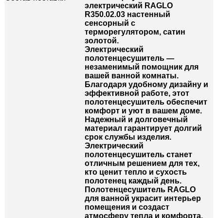
электрический RAGLO
R350.02.03 настенный
сенсорный с
терморегулятором, сатин
золотой.
Электрический
полотенцесушитель —
незаменимый помощник для
вашей ванной комнаты.
Благодаря удобному дизайну и
эффективной работе, этот
полотенцесушитель обеспечит
комфорт и уют в вашем доме.
Надежный и долговечный
материал гарантирует долгий
срок службы изделия.
Электрический
полотенцесушитель станет
отличным решением для тех,
кто ценит тепло и сухость
полотенец каждый день.
Полотенцесушитель RAGLO
для ванной украсит интерьер
помещения и создаст
атмосферу тепла и комфорта.