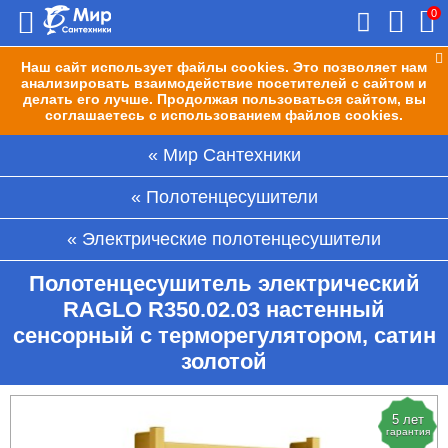
0
Наш сайт использует файлы cookies. Это позволяет нам
анализировать взаимодействие посетителей с сайтом и
делать его лучше. Продолжая пользоваться сайтом, вы
соглашаетесь с использованием файлов cookies.
Мир Сантехники
Полотенцесушители
Электрические полотенцесушители
Полотенцесушитель электрический
RAGLO R350.02.03 настенный
сенсорный с терморегулятором, сатин
золотой
5 лет
гарантия