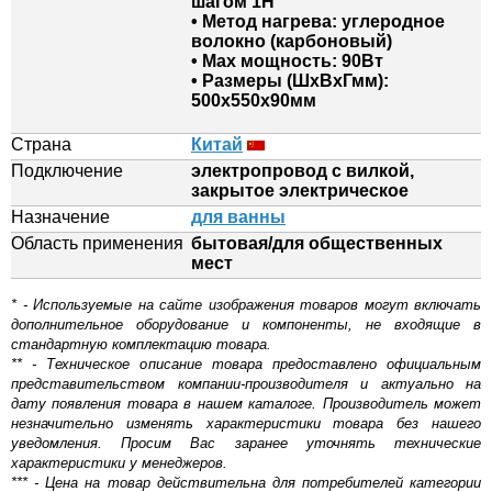
шагом 1H
• Метод нагрева: углеродное
волокно (карбоновый)
• Мах мощность: 90Вт
• Размеры (ШхВхГмм):
500х550х90мм
Страна
Китай
Подключение
электропровод с вилкой,
закрытое электрическое
Назначение
для ванны
Область применения
бытовая/для общественных
мест
* - Используемые на сайте изображения товаров могут включать
дополнительное оборудование и компоненты, не входящие в
стандартную комплектацию товара.
** - Техническое описание товара предоставлено официальным
представительством компании-производителя и актуально на
дату появления товара в нашем каталоге. Производитель может
незначительно изменять характеристики товара без нашего
уведомления. Просим Вас заранее уточнять технические
характеристики у менеджеров.
*** - Цена на товар действительна для потребителей категории