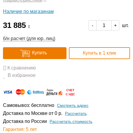
Наличие по магазинам
31 885
шт.
-
+
б/н расчет (для юр. лиц)
Купить
Купить в 1 клик
К сравнению
В избранное
Самовывоз: бесплатно
Смотреть адрес
Доставка по Москве от 0 р.
Расcчитать
Доставка по России
Рассчитать стоимость
Гарантия: 5 лет