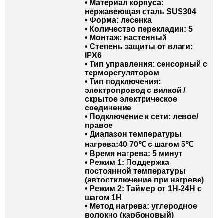
• Материал корпуса:
нержавеющая сталь SUS304
• Форма: лесенка
• Количество перекладин: 5
• Монтаж: настенный
• Степень защиты от влаги:
IPX6
• Тип управления: сенсорный с
терморегулятором
• Тип подключения:
электропровод с вилкой /
скрытое электрическое
соединение
• Подключение к сети: левое/
правое
• Диапазон температуры
нагрева:40-70℃ с шагом 5℃
• Время нагрева: 5 минут
• Режим 1: Поддержка
постоянной температуры
(автоотключение при нагреве)
• Режим 2: Таймер от 1H-24H c
шагом 1H
• Метод нагрева: углеродное
волокно (карбоновый)