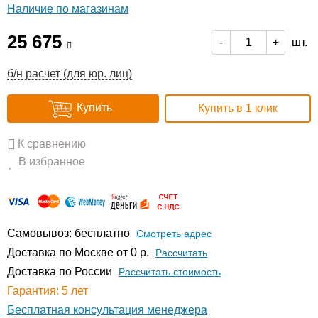
Наличие по магазинам
25 675
шт.
-
+
б/н расчет (для юр. лиц)
Купить
Купить в 1 клик
К сравнению
В избранное
Самовывоз: бесплатно
Смотреть адрес
Доставка по Москве от 0 р.
Расcчитать
Доставка по России
Рассчитать стоимость
Гарантия: 5 лет
Бесплатная консультация менеджера