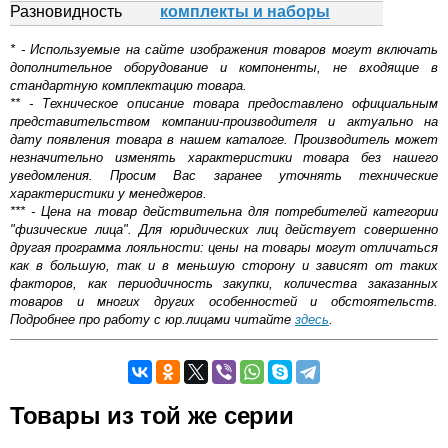
Разновидность
комплекты и наборы
* - Используемые на сайте изображения товаров могут включать
дополнительное оборудование и компоненты, не входящие в
стандартную комплектацию товара.
** - Техническое описание товара предоставлено официальным
представительством компании-производителя и актуально на
дату появления товара в нашем каталоге. Производитель может
незначительно изменять характеристики товара без нашего
уведомления. Просим Вас заранее уточнять технические
характеристики у менеджеров.
*** - Цена на товар действительна для потребителей категории
"физические лица". Для юридических лиц действует совершенно
другая программа лояльности: цены на товары могут отличаться
как в большую, так и в меньшую сторону и зависят от таких
факторов, как периодичность закупки, количества заказанных
товаров и многих других особенностей и обстоятельств.
Подробнее про работу с юр.лицами читайте
здесь
.
Самовывоз.
Товары из той же серии
Оставьте отзыв