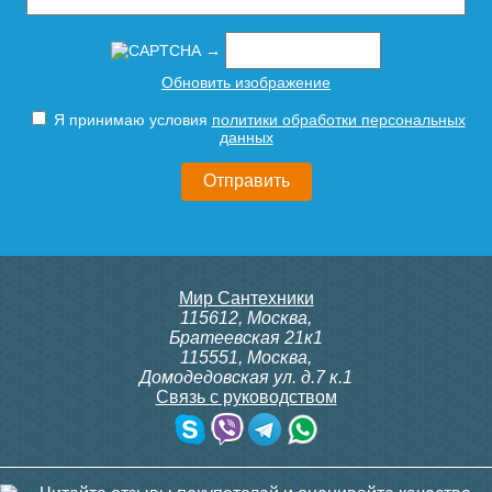
7 140
5 590
Подробнее
Подробнее
→
Обновить изображение
Я принимаю условия
политики обработки персональных
данных
Мир Сантехники
115612
,
Москва
,
Братеевская 21к1
115551
,
Москва
,
Домодедовская ул. д.7 к.1
Связь с руководством