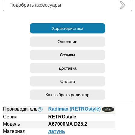
Подобрать аксессуары
Характеристики
Описание
Отзывы
Доставка
Оплата
Как выбрать радиатор
Производитель
Radimax (RETROstyle)
?
Серия
RETROstyle
Модель
А67000МА D25.2
Материал
латунь