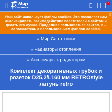
0
Наш сайт использует файлы cookies. Это позволяет нам
анализировать взаимодействие посетителей с сайтом и
делать его лучше. Продолжая пользоваться сайтом, вы
соглашаетесь с использованием файлов cookies.
Мир Сантехники
Радиаторы отопления
Аксессуары к радиаторам
Комплект декоративных трубок и
розеток D25,2/L160 мм RETROstyle
латунь retro