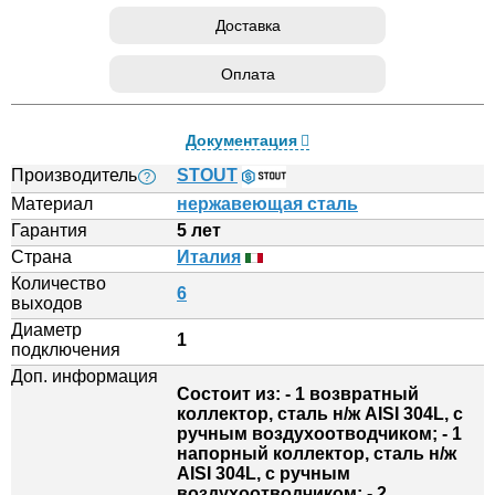
Доставка
Оплата
Документация
Производитель
STOUT
?
Материал
нержавеющая сталь
Гарантия
5 лет
Страна
Италия
Количество
6
выходов
Диаметр
1
подключения
Доп. информация
Состоит из: - 1 возвратный
коллектор, сталь н/ж AISI 304L, с
ручным воздухоотводчиком; - 1
напорный коллектор, сталь н/ж
AISI 304L, с ручным
воздухоотводчиком; - 2