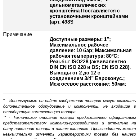
цельнометаллических
кронштейна Поставляется с
установочными кронштейнами
(арт. 498S
Примечание
Доступные размеры: 1”;
Максимальное рабочее
давление: 10 бар; Максимальная
рабочая температура: 80°C;
Резьбы: ISO228 (эквивалентно
DIN EN ISO 228 и BS; EN ISO 228).
Выходы от 2 до 12 с
соединением 3/4” Евроконус.;
Меж осевое расстояние: 50мм;
* - Используемые на сайте изображения товаров могут включать
дополнительное оборудование и компоненты, не входящие в
стандартную комплектацию товара.
** - Техническое описание товара предоставлено официальным
представительством компании-производителя и актуально на
дату появления товара в нашем каталоге. Производитель может
незначительно изменять характеристики товара без нашего