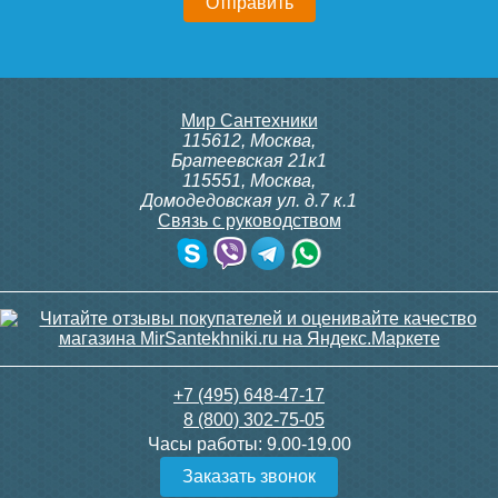
Мир Сантехники
115612
,
Москва
,
Братеевская 21к1
115551
,
Москва
,
Домодедовская ул. д.7 к.1
Связь с руководством
+7 (495) 648-47-17
8 (800) 302-75-05
Часы работы:
9.00-19.00
Заказать звонок