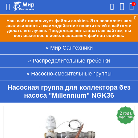
0
Наш сайт использует файлы cookies. Это позволяет нам
анализировать взаимодействие посетителей с сайтом и
делать его лучше. Продолжая пользоваться сайтом, вы
соглашаетесь с использованием файлов cookies.
Мир Сантехники
Распределительные гребенки
Насосно-смесительные группы
Насосная группа для коллектора без
насоса "Millennium" NGK36
2 года
гарантия