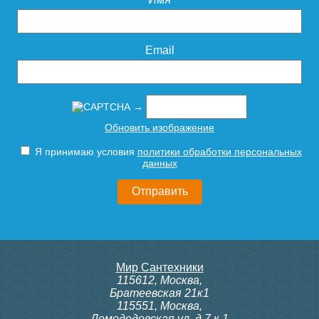
11 030
Подробнее
Email
→
Обновить изображение
Я принимаю условия
политики обработки персональных
данных
Мир Сантехники
115612
,
Москва
,
Братеевская 21к1
115551
,
Москва
,
Домодедовская ул. д.7 к.1