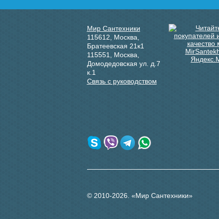
Мир Сантехники
115612
,
Москва
,
Братеевская 21к1
115551
,
Москва
,
Домодедовская ул. д.7
к.1
Связь с руководством
© 2010-2026. «Мир Сантехники»