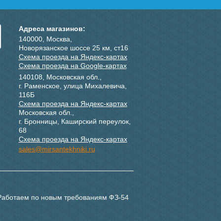
Адреса магазинов:
140000, Москва,
Новорязанское шоссе 25 км, ст16
Схема проезда на Яндекс-картах
Схема проезда на Google-картах
140108, Московская обл.,
г. Раменское, улица Михалевича,
116Б
Схема проезда на Яндекс-картах
Московская обл.,
г. Бронницы, Каширский переулок,
68
Схема проезда на Яндекс-картах
sales@mirsantekhniki.ru
Работаем по новым требованиям ФЗ-54