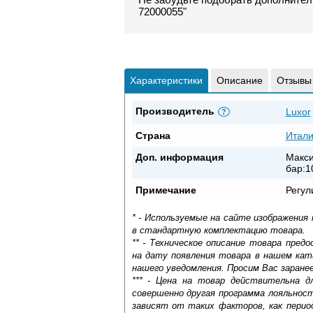
72000055"
Характеристики
Описание
Отзывы
Производитель
Luxor
?
Страна
Итал
Доп. информация
Макси
бар:1
Примечание
Регул
* - Используемые на сайте изображения
в стандартную комплектацию товара.
** - Техническое описание товара пре
на дату появления товара в нашем кат
нашего уведомления. Просим Вас заране
*** - Цена на товар действительна д
совершенно другая программа лояльнос
зависят от таких факторов, как период