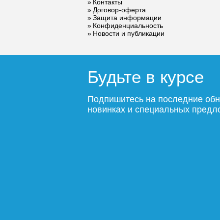
Контакты
Договор-оферта
Защита информации
Подробнее
По
Конфиденциальность
Новости и публикации
Будьте в курсе
Подпишитесь на последние обн
новинках и специальных пред