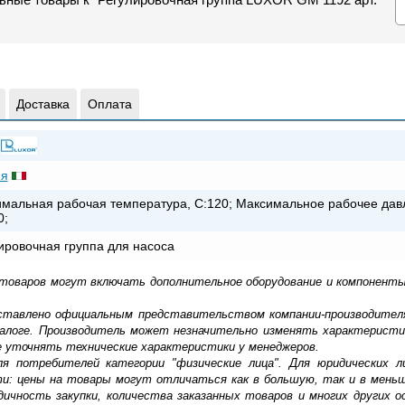
Доставка
Оплата
ия
мальная рабочая температура, С:120; Максимальное рабочее дав
0;
ировочная группа для насоса
 товаров могут включать дополнительное оборудование и компоненты
доставлено официальным представительством компании-производител
алоге. Производитель может незначительно изменять характеристи
е уточнять технические характеристики у менеджеров.
ля потребителей категории "физические лица". Для юридических 
ти: цены на товары могут отличаться как в большую, так и в мень
ичность закупки, количества заказанных товаров и многих других о