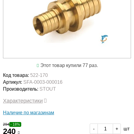
Этот товар купили 77 раз.
Код товара:
522-170
Артикул:
SFA-0003-000016
Производитель:
STOUT
Характеристики
Наличие по магазинам
294
- 18%
шт
-
+
240