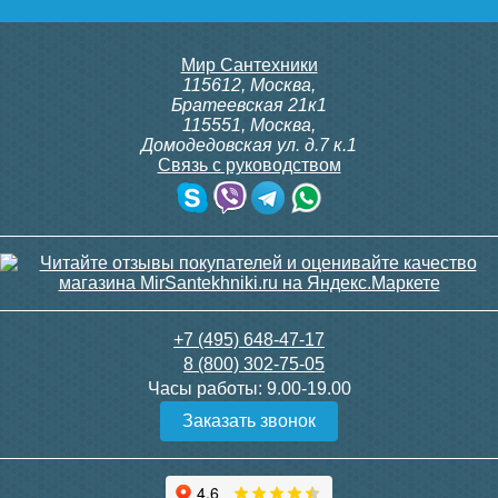
Подробнее
Подробнее
Мир Сантехники
115612
,
Москва
,
Братеевская 21к1
115551
,
Москва
,
Домодедовская ул. д.7 к.1
Связь с руководством
+7 (495) 648-47-17
8 (800) 302-75-05
Часы работы:
9.00-19.00
Заказать звонок