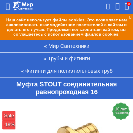
0
Наш сайт использует файлы cookies. Это позволяет нам
анализировать взаимодействие посетителей с сайтом и
делать его лучше. Продолжая пользоваться сайтом, вы
соглашаетесь с использованием файлов cookies.
Мир Сантехники
Трубы и фитинги
Фитинги для полиэтиленовых труб
Муфта STOUT соединительная
равнопроходная 16
10 лет
гарантия
Sale
-18%