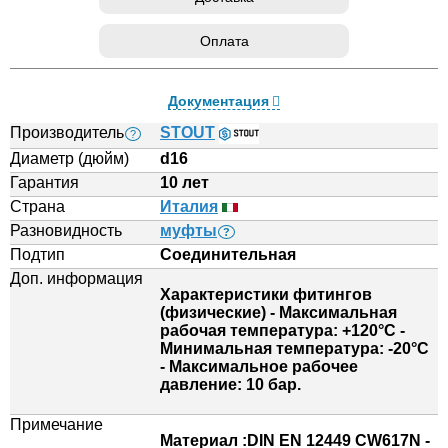
Оплата
Документация
Производитель
STOUT
?
Диаметр (дюйм)
d16
Гарантия
10 лет
Страна
Италия
Разновидность
муфты
?
Подтип
Соединительная
Доп. информация
Характеристики фитингов
(физические) - Максимальная
рабочая температура: +120°С -
Минимальная температура: -20°С
- Максимальное рабочее
давление: 10 бар.
Примечание
Материал :DIN EN 12449 CW617N -