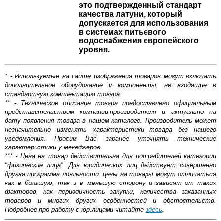
это подтвержденный стандарт
качества латуни, который
допускается для использования
в системах питьевого
водоснабжения европейского
уровня.
* - Используемые на сайте изображения товаров могут включать
дополнительное оборудование и компоненты, не входящие в
стандартную комплектацию товара.
** - Техническое описание товара предоставлено официальным
представительством компании-производителя и актуально на
дату появления товара в нашем каталоге. Производитель может
незначительно изменять характеристики товара без нашего
уведомления. Просим Вас заранее уточнять технические
характеристики у менеджеров.
*** - Цена на товар действительна для потребителей категории
"физические лица". Для юридических лиц действует совершенно
другая программа лояльности: цены на товары могут отличаться
как в большую, так и в меньшую сторону и зависят от таких
факторов, как периодичность закупки, количества заказанных
товаров и многих других особенностей и обстоятельств.
Подробнее про работу с юр.лицами читайте
здесь
.