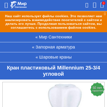
0
Наш сайт использует файлы cookies. Это позволяет нам
анализировать взаимодействие посетителей с сайтом и
делать его лучше. Продолжая пользоваться сайтом, вы
соглашаетесь с использованием файлов cookies.
Мир Сантехники
Запорная арматура
Шаровые краны
Кран пластиковый Millennium 25-3/4
угловой
50 лет
гарантия