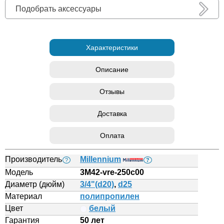
Подобрать аксессуары
Характеристики
Описание
Отзывы
Доставка
Оплата
Производитель
Millennium
?
?
Модель
3M42-vre-250c00
Диаметр (дюйм)
3/4"(d20)
,
d25
Материал
полипропилен
Цвет
белый
Гарантия
50 лет