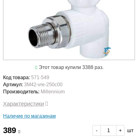
Этот товар купили 3388 раз.
Код товара:
571-549
Артикул:
3M42-vre-250c00
Производитель:
Millennium
Характеристики
Наличие по магазинам
389
шт
-
+