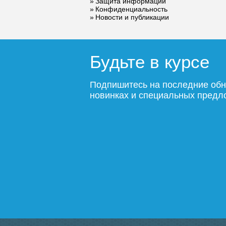
Защита информации
Конфиденциальность
Новости и публикации
Будьте в курсе
Подпишитесь на последние обн
новинках и специальных пред