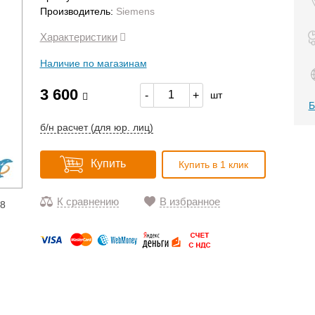
Производитель:
Siemens
Характеристики
Наличие по магазинам
3 600
-
+
шт
Б
б/н расчет (для юр. лиц)
Купить
Купить в 1 клик
К сравнению
В избранное
18