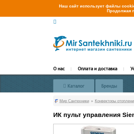
Наш сайт использует файлы cookie
Продолжая п
О нас
Оплата и доставка
У
Каталог
Бренды
Мир Сантехники
Конвекторы отоплени
ИК пульт управления Sie