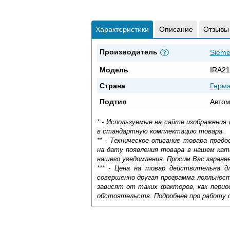
Характеристики
Описание
Отзывы
Производитель
Sieme
?
Модель
IRA21
Страна
Герм
Подтип
Автом
* - Используемые на сайте изображения
в стандартную комплектацию товара.
** - Техническое описание товара пре
на дату появления товара в нашем кат
нашего уведомления. Просим Вас заране
*** - Цена на товар действительна д
совершенно другая программа лояльнос
зависят от таких факторов, как период
обстоятельств. Подробнее про работу 
Самовывоз.