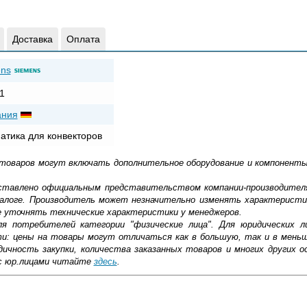
Доставка
Оплата
ns
1
ания
атика для конвекторов
 товаров могут включать дополнительное оборудование и компоненты
доставлено официальным представительством компании-производител
алоге. Производитель может незначительно изменять характеристи
е уточнять технические характеристики у менеджеров.
ля потребителей категории "физические лица". Для юридических 
ти: цены на товары могут отличаться как в большую, так и в мень
ичность закупки, количества заказанных товаров и многих других о
с юр.лицами читайте
здесь
.