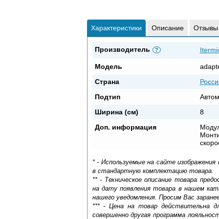
Характеристики
Описание
Отзывы
Производитель
Itermi
?
Модель
adapt
Страна
Росси
Подтип
Автом
Ширина (см)
8
Доп. информация
Модул
Монти
скоро
* - Используемые на сайте изображения
в стандартную комплектацию товара.
** - Техническое описание товара пре
на дату появления товара в нашем кат
нашего уведомления. Просим Вас заране
*** - Цена на товар действительна д
совершенно другая программа лояльнос