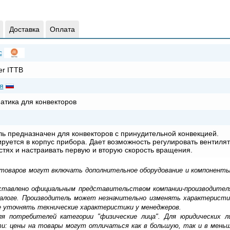
Доставка
Оплата
c
er ITTB
я
атика для конвекторов
ь предназначен для конвекторов с принудительной конвекцией.
руется в корпус прибора. Дает возможность регулировать вентилят
стях и настраивать первую и вторую скорость вращения.
 товаров могут включать дополнительное оборудование и компоненты
доставлено официальным представительством компании-производител
алоге. Производитель может незначительно изменять характеристи
е уточнять технические характеристики у менеджеров.
ля потребителей категории "физические лица". Для юридических 
ти: цены на товары могут отличаться как в большую, так и в мень