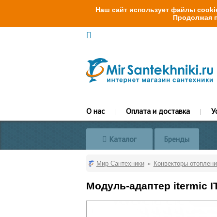
Наш сайт использует файлы cookie
Продолжая п
О нас
Оплата и доставка
У
Каталог
Бренды
Мир Сантехники
Конвекторы отоплени
Модуль-адаптер itermic I