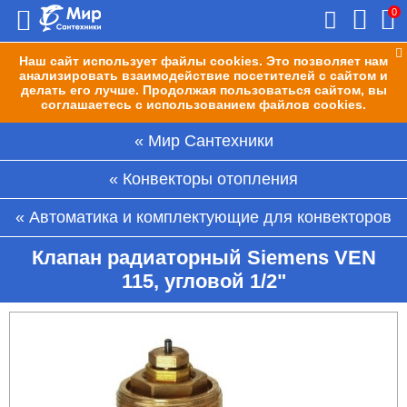
0
Наш сайт использует файлы cookies. Это позволяет нам
анализировать взаимодействие посетителей с сайтом и
делать его лучше. Продолжая пользоваться сайтом, вы
соглашаетесь с использованием файлов cookies.
Мир Сантехники
Конвекторы отопления
Автоматика и комплектующие для конвекторов
Клапан радиаторный Siemens VEN
115, угловой 1/2"