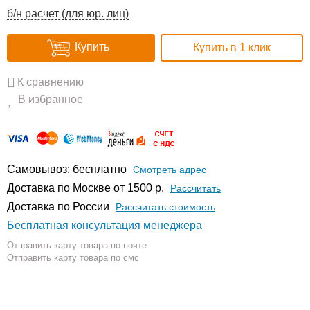
б/н расчет (для юр. лиц)
Купить
Купить в 1 клик
К сравнению
В избранное
Самовывоз: бесплатно
Смотреть адрес
Доставка по Москве от 1500 р.
Расcчитать
Доставка по России
Рассчитать стоимость
Бесплатная консультация менеджера
Отправить карту товара по почте
Отправить карту товара по смс