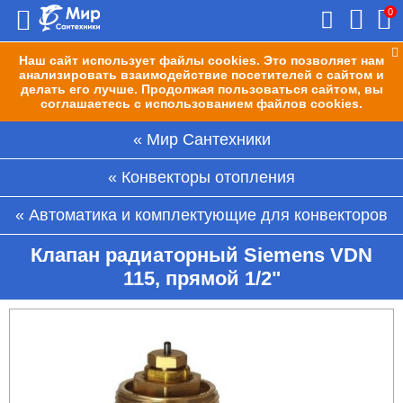
0
Наш сайт использует файлы cookies. Это позволяет нам
анализировать взаимодействие посетителей с сайтом и
делать его лучше. Продолжая пользоваться сайтом, вы
соглашаетесь с использованием файлов cookies.
Мир Сантехники
Конвекторы отопления
Автоматика и комплектующие для конвекторов
Клапан радиаторный Siemens VDN
115, прямой 1/2"