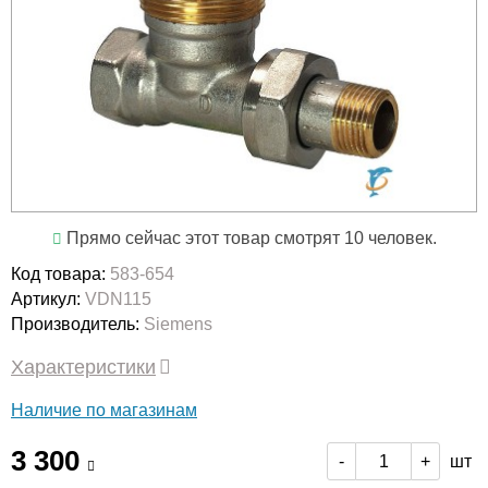
Прямо сейчас этот товар смотрят 10 человек.
Код товара:
583-654
Артикул:
VDN115
Производитель:
Siemens
Характеристики
Наличие по магазинам
3 300
шт
-
+