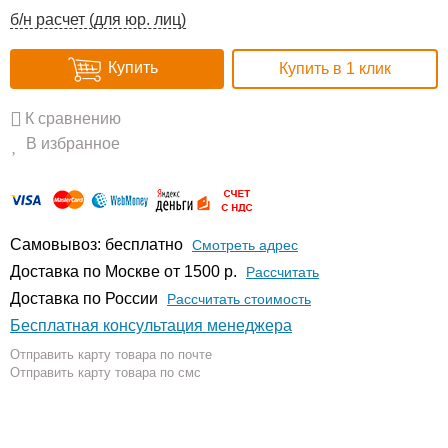
б/н расчет (для юр. лиц)
Купить
Купить в 1 клик
К сравнению
В избранное
Самовывоз: бесплатно
Смотреть адрес
Доставка по Москве от 1500 р.
Расcчитать
Доставка по России
Рассчитать стоимость
Бесплатная консультация менеджера
Отправить карту товара по почте
Отправить карту товара по смс