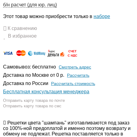
б/н расчет (для юр. лиц)
Этот товар можно приобрести только в
наборе
К сравнению
В избранное
Самовывоз: бесплатно
Смотреть адрес
Доставка по Москве от 0 р.
Расcчитать
Доставка по России
Рассчитать стоимость
Бесплатная консультация менеджера
Отправить карту товара по почте
Отправить карту товара по смс
Решетки цвета "шампань" изготавливаются под заказ
со 100%-ной предоплатой и именно поэтому возврату и
обмену не подлежат. Решетка поставляется только в