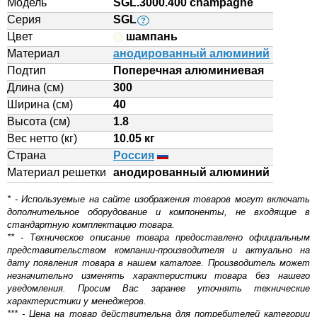
Модель
SGL.3000.400 champagne
Серия
SGL
?
Цвет
шампань
Материал
анодированный алюминий
Подтип
Поперечная алюминиевая
Длина (см)
300
Ширина (см)
40
Высота (см)
1.8
Вес нетто (кг)
10.05 кг
Страна
Россия
Материал решетки
aнодированный алюминий
* - Используемые на сайте изображения товаров могут включать
дополнительное оборудование и компоненты, не входящие в
стандартную комплектацию товара.
** - Техническое описание товара предоставлено официальным
представительством компании-производителя и актуально на
дату появления товара в нашем каталоге. Производитель может
незначительно изменять характеристики товара без нашего
уведомления. Просим Вас заранее уточнять технические
характеристики у менеджеров.
*** - Цена на товар действительна для потребителей категории