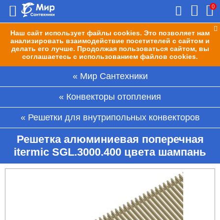
0
Наш сайт использует файлы cookies. Это позволяет нам
анализировать взаимодействие посетителей с сайтом и
делать его лучше. Продолжая пользоваться сайтом, вы
соглашаетесь с использованием файлов cookies.
Мир Сантехники
Конвекторы отопления
Решетки для внутрипольных конвекторов
Решетка алюминиевая поперечная
itermic SGL.3000.400 цвета шампань