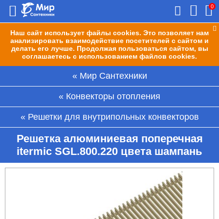
0
Наш сайт использует файлы cookies. Это позволяет нам
анализировать взаимодействие посетителей с сайтом и
делать его лучше. Продолжая пользоваться сайтом, вы
соглашаетесь с использованием файлов cookies.
Мир Сантехники
Конвекторы отопления
Решетки для внутрипольных конвекторов
Решетка алюминиевая поперечная
itermic SGL.800.220 цвета шампань