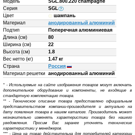
Модель
SGL.800.220 champagne
Серия
SGL
?
Цвет
шампань
Материал
анодированный алюминий
Подтип
Поперечная алюминиевая
Длина (см)
80
Ширина (см)
22
Высота (см)
1.8
Вес нетто (кг)
1.47 кг
Страна
Россия
Материал решетки
aнодированный алюминий
* - Используемые на сайте изображения товаров могут включать
дополнительное оборудование и компоненты, не входящие в
стандартную комплектацию товара.
** - Техническое описание товара предоставлено официальным
представительством компании-производителя и актуально на
дату появления товара в нашем каталоге. Производитель может
незначительно изменять характеристики товара без нашего
уведомления. Просим Вас заранее уточнять технические
характеристики у менеджеров.
*** - Цена на товар действительна для потребителей категории