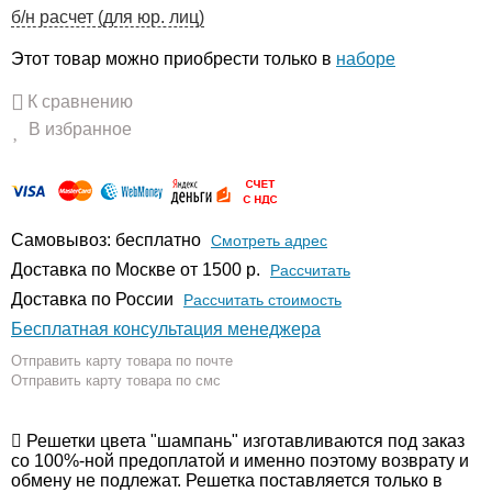
б/н расчет (для юр. лиц)
Этот товар можно приобрести только в
наборе
К сравнению
В избранное
Самовывоз: бесплатно
Смотреть адрес
Доставка по Москве от 1500 р.
Расcчитать
Доставка по России
Рассчитать стоимость
Бесплатная консультация менеджера
Отправить карту товара по почте
Отправить карту товара по смс
Решетки цвета "шампань" изготавливаются под заказ
со 100%-ной предоплатой и именно поэтому возврату и
обмену не подлежат. Решетка поставляется только в