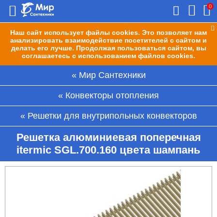
0
Наш сайт использует файлы cookies. Это позволяет нам
анализировать взаимодействие посетителей с сайтом и
делать его лучше. Продолжая пользоваться сайтом, вы
соглашаетесь с использованием файлов cookies.
Мир Сантехники
Конвекторы отопления
Решетки для внутрипольных конвекторов
Решетка алюминиевая поперечная
itermic SGL.700.160 цвета шампань