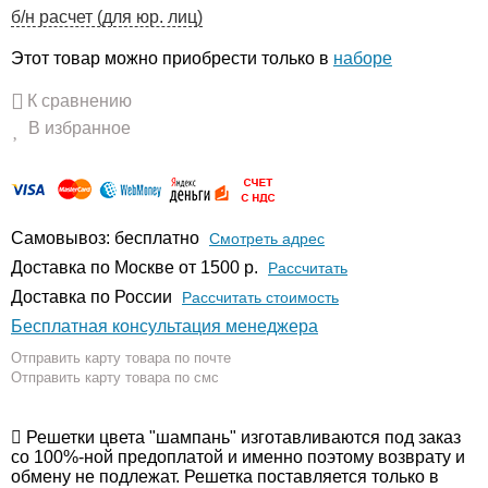
б/н расчет (для юр. лиц)
Этот товар можно приобрести только в
наборе
К сравнению
В избранное
Самовывоз: бесплатно
Смотреть адрес
Доставка по Москве от 1500 р.
Расcчитать
Доставка по России
Рассчитать стоимость
Бесплатная консультация менеджера
Отправить карту товара по почте
Отправить карту товара по смс
Решетки цвета "шампань" изготавливаются под заказ
со 100%-ной предоплатой и именно поэтому возврату и
обмену не подлежат. Решетка поставляется только в