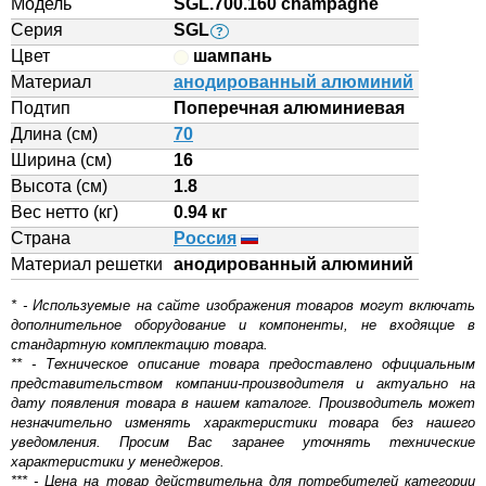
Модель
SGL.700.160 champagne
Серия
SGL
?
Цвет
шампань
Материал
анодированный алюминий
Подтип
Поперечная алюминиевая
Длина (см)
70
Ширина (см)
16
Высота (см)
1.8
Вес нетто (кг)
0.94 кг
Страна
Россия
Материал решетки
aнодированный алюминий
* - Используемые на сайте изображения товаров могут включать
дополнительное оборудование и компоненты, не входящие в
стандартную комплектацию товара.
** - Техническое описание товара предоставлено официальным
представительством компании-производителя и актуально на
дату появления товара в нашем каталоге. Производитель может
незначительно изменять характеристики товара без нашего
уведомления. Просим Вас заранее уточнять технические
характеристики у менеджеров.
*** - Цена на товар действительна для потребителей категории