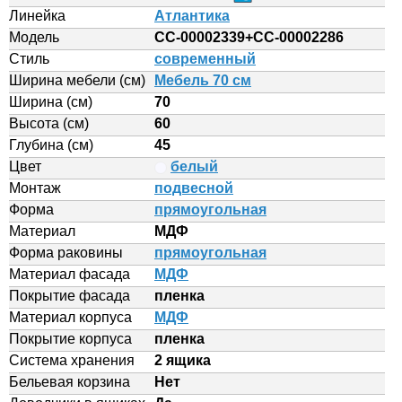
Линейка
Атлантика
Модель
СС-00002339+СС-00002286
Стиль
современный
Ширина мебели (см)
Мебель 70 см
Ширина (см)
70
Высота (см)
60
Глубина (см)
45
Цвет
белый
Монтаж
подвесной
Форма
прямоугольная
Материал
МДФ
Форма раковины
прямоугольная
Материал фасада
МДФ
Покрытие фасада
пленка
Материал корпуса
МДФ
Покрытие корпуса
пленка
Система хранения
2 ящика
Бельевая корзина
Нет