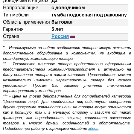
Доводчики в ящиках
Да
Направляющие
с доводчиком
Тип мебели
тумба подвесная под раковину
Область применения
бытовая
Гарантия
5 лет
Страна
Россия
* - Используемые на сайте изображения товаров могут включать
дополнительное оборудование и компоненты, не входящие в
стандартную комплектацию товара.
** - Техническое описание товара предоставлено официальным
представительством компании-производителя и актуально на
дату появления товара в нашем каталоге. Производитель может
незначительно изменять характеристики товара без нашего
уведомления. Просим Вас заранее уточнять технические
характеристики у менеджеров.
*** - Цена на товар действительна для потребителей категории
"физические лица". Для юридических лиц действует совершенно
другая программа лояльности: цены на товары могут отличаться
как в большую, так и в меньшую сторону и зависят от таких
факторов, как периодичность закупки, количества заказанных
товаров и многих других особенностей и обстоятельств.
Подробнее про работу с юр.лицами читайте
здесь
.