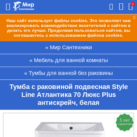
0
Наш сайт использует файлы cookies. Это позволяет нам
анализировать взаимодействие посетителей с сайтом и
делать его лучше. Продолжая пользоваться сайтом, вы
соглашаетесь с использованием файлов cookies.
Мир Сантехники
Мебель для ванной комнаты
Тумбы для ванной без раковины
Тумба с раковиной подвесная Style
Line Атлантика 70 Люкс Plus
антискрейч, белая
5 лет
гарантия