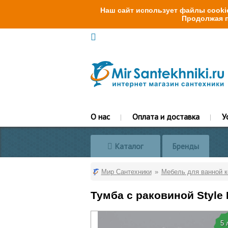
Наш сайт использует файлы cookie
Продолжая п
О нас
Оплата и доставка
У
Каталог
Бренды
Мир Сантехники
Мебель для ванной 
Тумба с раковиной Style 
5 