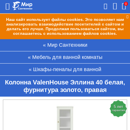
0
Наш сайт использует файлы cookies. Это позволяет нам
анализировать взаимодействие посетителей с сайтом и
делать его лучше. Продолжая пользоваться сайтом, вы
соглашаетесь с использованием файлов cookies.
Мир Сантехники
Мебель для ванной комнаты
Шкафы-пеналы для ванной
Колонна ValenHouse Эллина 40 белая,
фурнитура золото, правая
5 лет
гарантия