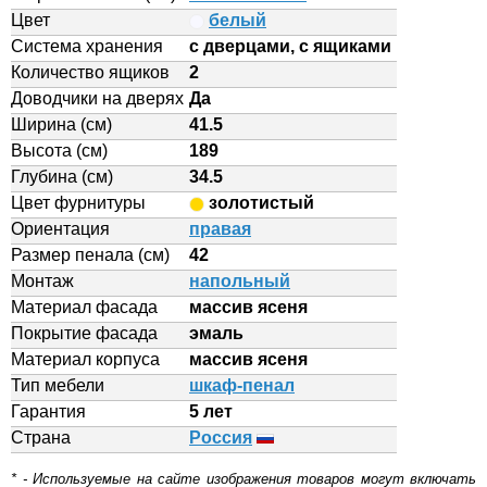
Цвет
белый
Система хранения
с дверцами, с ящиками
Количество ящиков
2
Доводчики на дверях
Да
Ширина (см)
41.5
Высота (см)
189
Глубина (см)
34.5
Цвет фурнитуры
золотистый
Ориентация
правая
Размер пенала (см)
42
Монтаж
напольный
Материал фасада
массив ясеня
Покрытие фасада
эмаль
Материал корпуса
массив ясеня
Тип мебели
шкаф-пенал
Гарантия
5 лет
Страна
Россия
* - Используемые на сайте изображения товаров могут включать