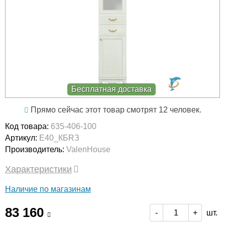
Бесплатная доставка
Прямо сейчас этот товар смотрят 12 человек.
Код товара:
635-406-100
Артикул:
E40_КБRЗ
Производитель:
ValenHouse
Характеристики
Наличие по магазинам
83 160
шт.
-
+