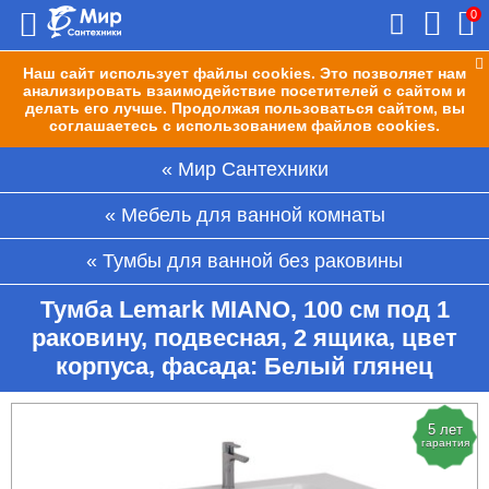
0
Наш сайт использует файлы cookies. Это позволяет нам
анализировать взаимодействие посетителей с сайтом и
делать его лучше. Продолжая пользоваться сайтом, вы
соглашаетесь с использованием файлов cookies.
Мир Сантехники
Мебель для ванной комнаты
Тумбы для ванной без раковины
Тумба Lemark MIANO, 100 см под 1
раковину, подвесная, 2 ящика, цвет
корпуса, фасада: Белый глянец
5 лет
гарантия