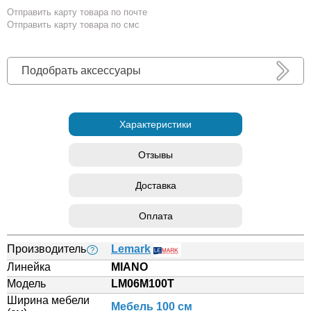
Отправить карту товара по почте
Отправить карту товара по смс
Подобрать аксессуары
Характеристики
Отзывы
Доставка
Оплата
Производитель
Lemark
?
Линейка
MIANO
Модель
LM06M100T
Ширина мебели
Мебель 100 см