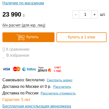
Наличие по магазинам
23 990
шт.
-
+
б/н расчет (для юр. лиц)
Купить
Купить в 1 клик
К сравнению
В избранное
Самовывоз: бесплатно
Смотреть адрес
Доставка по Москве от 0 р.
Расcчитать
Доставка по России
Рассчитать стоимость
Гарантия: 5 лет
Бесплатная консультация менеджера