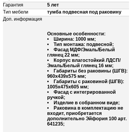
Гарантия
5 лет
Тип мебели
тумба подвесная под раковину
Доп. информация
Основные особенности:
• Ширина: 1000 мм;
• Тип монтажа: подвесной;
• Фасад МДФ/Эмаль/Белый
глянец 22 мм;
• Корпус влагостойкий ЛДСП/
Эмаль/Белый глянец 16 мм;
• Габариты без раковины (ШГВ):
960х439х575 мм;
• Габариты с раковиной (ШГВ):
1005х475х605 мм;
• Фасад с интегрированной
ручкой;
• Изделие в собранном виде;
• Раковина в комплектацию не
входит, приобретается
дополнительно Эйфория 100 арт.
641235;