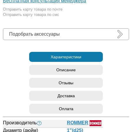
Бесплатная консультация менеджера
Отправить карту товара по почте
Отправить карту товара по смс
Подобрать аксессуары
Характеристики
Описание
Отзывы
Доставка
Оплата
Производитель
ROMMER
?
Диаметр (дюйм)
1"(d25)