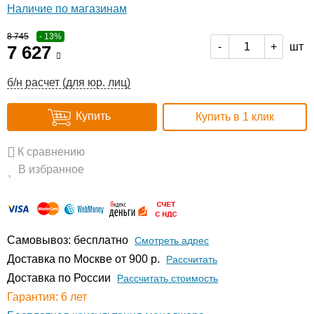
Наличие по магазинам
8 745
- 13%
шт
-
+
7 627
б/н расчет (для юр. лиц)
Купить
Купить в 1 клик
К сравнению
В избранное
Самовывоз: бесплатно
Смотреть адрес
Доставка по Москве от 900 р.
Расcчитать
Доставка по России
Рассчитать стоимость
Гарантия: 6 лет