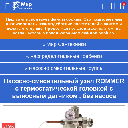
0
Наш сайт использует файлы cookies. Это позволяет нам
анализировать взаимодействие посетителей с сайтом и
делать его лучше. Продолжая пользоваться сайтом, вы
соглашаетесь с использованием файлов cookies.
Мир Сантехники
Распределительные гребенки
Насосно-смесительные группы
Насосно-смесительный узел ROMMER
с термостатической головкой с
выносным датчиком , без насоса
-13%