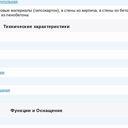
угольная
товые материалы (гипсокартон), в стены из кирпича, в стены из бето
 из пенобетона
Технические характеристики
ие
ашная
Функции и Оснащение