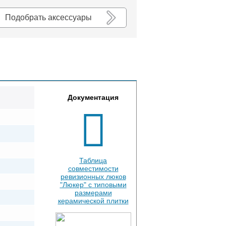
К списку
Подобрать аксессуары
Документация
Таблица
совместимости
ревизионных люков
"Люкер" с типовыми
размерами
керамической плитки