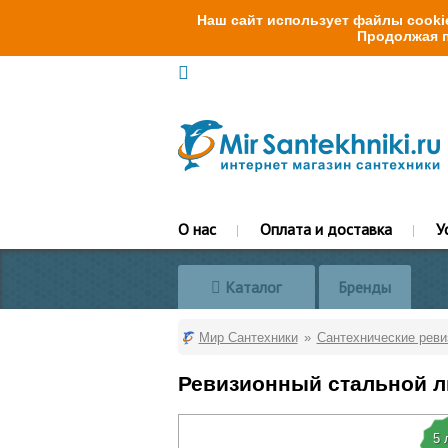
Наш сайт использует файлы cookie
Продолжая п
О нас
Оплата и доставка
У
Каталог
Бренды
Мир Сантехники
Сантехнические рев
Ревизионный стальной лю
5 