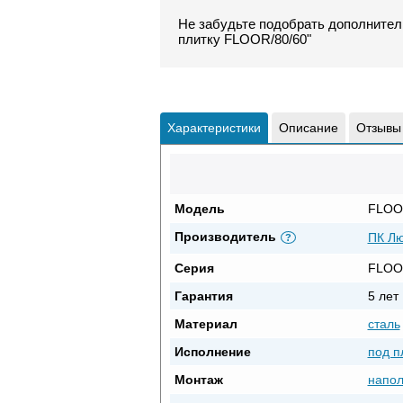
Не забудьте подобрать дополнител
плитку FLOOR/80/60"
Характеристики
Описание
Отзывы
Модель
FLOO
Производитель
ПК Л
?
Серия
FLOO
Гарантия
5 лет
Материал
сталь
Исполнение
под п
Монтаж
напо