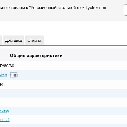
ьные товары к "Ревизионный стальной люк Lyuker под
Доставка
Оплата
Общие характеристики
R/80/60
юкер
R
литку
льный